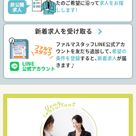
たのご希望に沿って
求人をお探
しします！
新着求人を受け取る
ファルマスタッフLINE公式アカ
ウントを友だち追加して、
希望の
条件を登録
すると、
新着求人
が届
きます♪