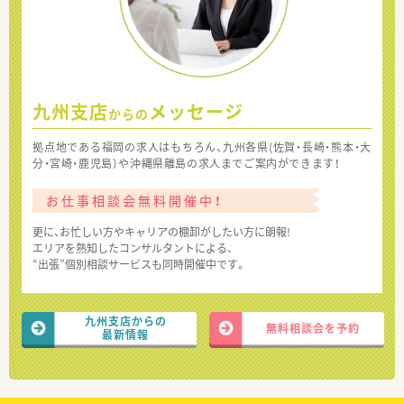
九州支店
メッセージ
からの
拠点地である福岡の求人はもちろん、九州各県(佐賀・長崎・熊本・大
分・宮崎・鹿児島）や沖縄県離島の求人までご案内ができます！
お仕事相談会無料開催中！
更に、お忙しい方やキャリアの棚卸がしたい方に朗報!
エリアを熟知したコンサルタントによる、
“出張”個別相談サービスも同時開催中です。
九州支店からの
無料相談会を予約
最新情報