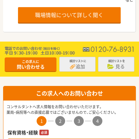
職場情報について詳しく聞く
この求人に
検討リストに
検討リストを
追加
見る
問い合わせる
この求人へのお問い合わせ
コンサルタントへ求人情報をお問い合わせいただけます。
薬局・病院等への直接応募ではございませんので、ご安心ください。
1
2
3
4
保有資格・経験
必須