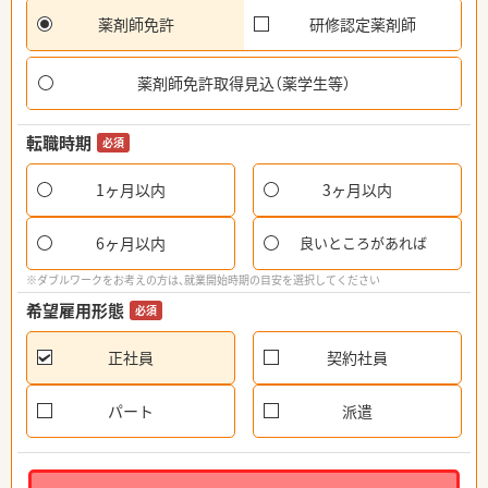
薬剤師免許
研修認定薬剤師
薬剤師免許取得見込（薬学生等）
転職時期
必須
1ヶ月以内
3ヶ月以内
6ヶ月以内
良いところがあれば
※ダブルワークをお考えの方は、就業開始時期の目安を選択してください
希望雇用形態
必須
正社員
契約社員
パート
派遣