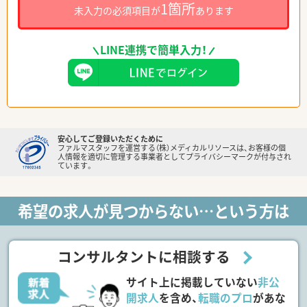
1箇所
未入力の必須項目が
あります
LINE連携で簡単入力！
安心してご登録いただくために
ファルマスタッフを運営する（株）メディカルリソースは、お客様の個
人情報を適切に管理する事業者としてプライバシーマークが付与され
ています。
希望の求人が見つからない…という方は
コンサルタントに相談する
サイト上に掲載していない
非公
開求人
を含め、
転職のプロ
があな