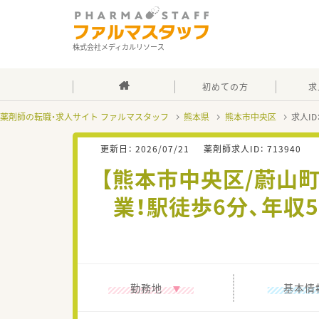
株式会社メディカルリソース
初めての方
求
薬剤師の転職・求人サイト ファルマスタッフ
熊本県
熊本市中央区
求人ID
更新日：
2026/07/21
薬剤師求人ID：
713940
【熊本市中央区/蔚山
業！駅徒歩6分、年収
勤務地
基本情