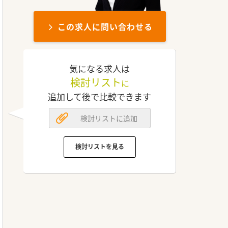
この求人に問い合わせる
気になる求人は
検討リスト
に
追加して後で比較できます
検討リストに追加
検討リストを見る