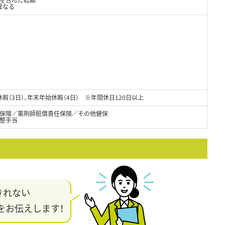
異なる
暇（3日）、年末年始休暇（4日） ※年間休日120日以上
保険／薬剤師賠償責任保険／その他健保
調整手当
きれない
をお伝えします！