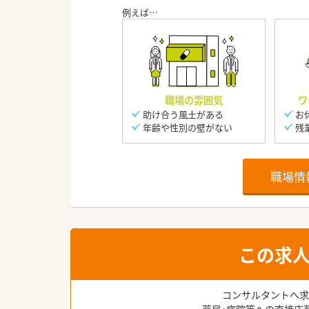
職場の雰囲気
ワ
助け合う風土がある
お
年齢や性別の壁がない
残
職場情
この求
コンサルタントへ求