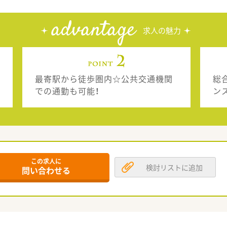
advantage
求人の魅力
最寄駅から徒歩圏内☆公共交通機関
総
での通勤も可能！
ン
この求人に
検討リストに追加
問い合わせる