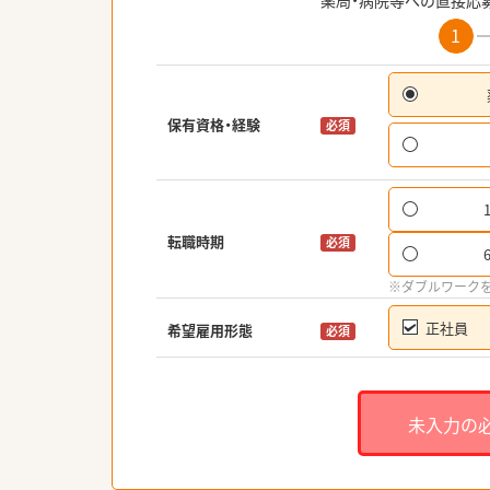
薬局・病院等への直接応
1
保有資格・経験
必須
転職時期
必須
※ダブルワーク
正社員
希望雇用形態
必須
未入力の