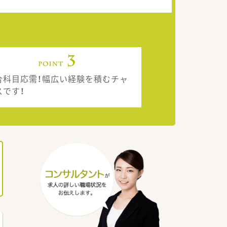
合科目応需！幅広い経験を積むチャ
スです！