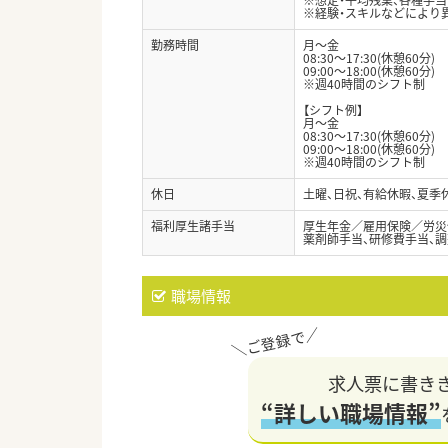
※経験・スキルなどにより
勤務時間
月～金
08:30～17:30(休憩60分)
09:00～18:00(休憩60分)
※週40時間のシフト制
【シフト例】
月～金
08:30～17:30(休憩60分)
09:00～18:00(休憩60分)
※週40時間のシフト制
休日
土曜、日祝、有給休暇、夏季休
福利厚生諸手当
厚生年金／雇用保険／労災
薬剤師手当、研修費手当、
職場情報
求人票に書き
“詳しい職場情報”