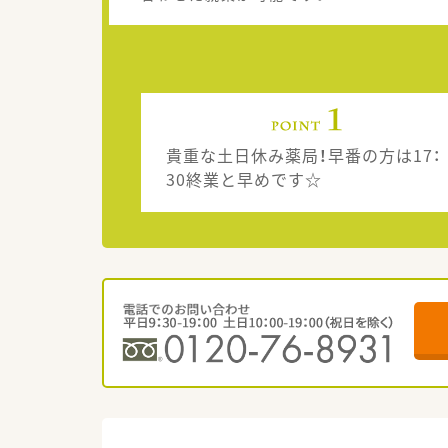
貴重な土日休み薬局！早番の方は17：
30終業と早めです☆