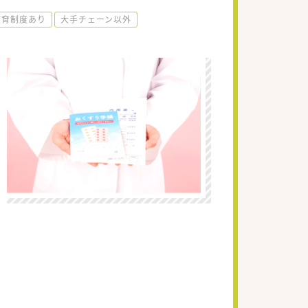
教育制度あり
大手チェーン以外