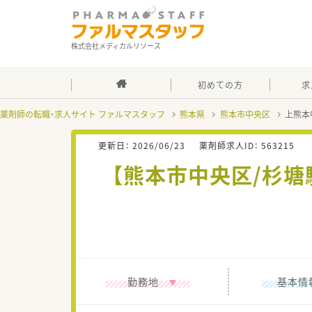
株式会社メディカルリソース
初めての方
求
薬剤師の転職・求人サイト ファルマスタッフ
熊本県
熊本市中央区
上熊本
更新日：
2026/06/23
薬剤師求人ID：
563215
【熊本市中央区/杉
勤務地
基本情