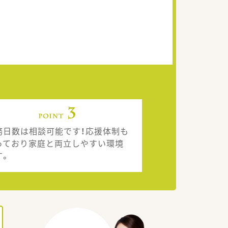
務日数は相談可能です！応援体制も
っており家庭と両立しやすい環境
す。