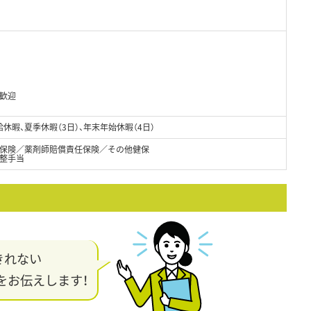
歓迎
休暇、夏季休暇（3日）、年末年始休暇（4日）
保険／薬剤師賠償責任保険／その他健保
調整手当
きれない
をお伝えします！