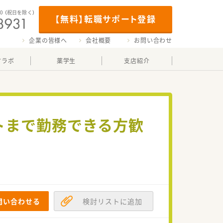
00
（祝日を除く）
【無料】転職サポート登録
企業の皆様へ
会社概要
お問い合わせ
マラボ
薬学生
支店紹介
トまで勤務できる方歓
問い合わせる
検討リストに追加