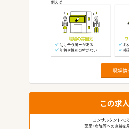
職場の雰囲気
ワ
助け合う風土がある
お
年齢や性別の壁がない
残
職場情
この求
コンサルタントへ求
薬局・病院等への直接応