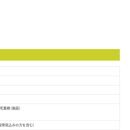
宅業務（施設）
取得見込みの方を含む）