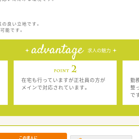
性の良い立地です。
も可能です。
advantage
求人の魅力
在宅も行っていますが正社員の方が
勤
メインで対応されています。
整
で
この求人に