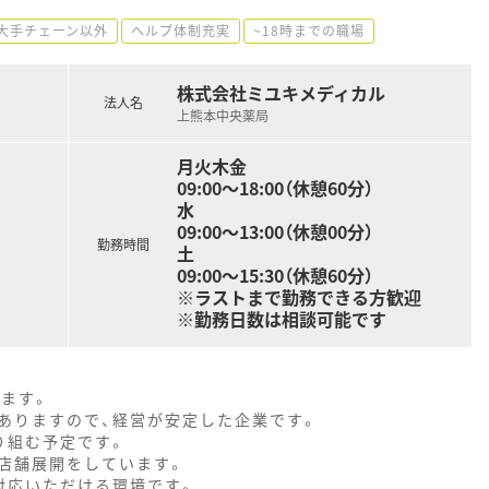
大手チェーン以外
ヘルプ体制充実
~18時までの職場
株式会社ミユキメディカル
法人名
上熊本中央薬局
月火木金
09:00～18:00（休憩60分）
水
09:00～13:00（休憩00分）
勤務時間
土
09:00～15:30（休憩60分）
※ラストまで勤務できる方歓迎
※勤務日数は相談可能です
ます。
ありますので、経営が安定した企業です。
り組む予定です。
店舗展開をしています。
対応いただける環境です。