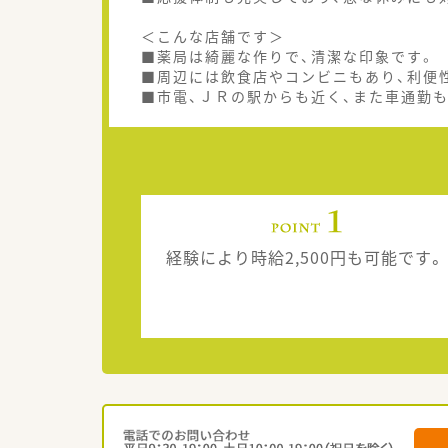
＜こんな店舗です＞
■薬局は綺麗な作りで、清潔な印象です。
■周辺には飲食店やコンビニもあり、利便
■市電、ＪＲの駅からも近く、また車通勤
経験により時給2,500円も可能です。