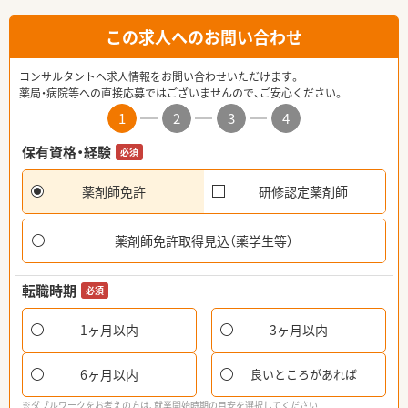
この求人へのお問い合わせ
コンサルタントへ求人情報をお問い合わせいただけます。
薬局・病院等への直接応募ではございませんので、ご安心ください。
1
2
3
4
保有資格・経験
必須
薬剤師免許
研修認定薬剤師
薬剤師免許取得見込（薬学生等）
転職時期
必須
1ヶ月以内
3ヶ月以内
6ヶ月以内
良いところがあれば
※ダブルワークをお考えの方は、就業開始時期の目安を選択してください