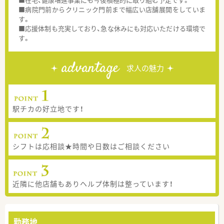
■病院門前からクリニック門前まで幅広い店舗展開をしていま
す。
■応援体制も充実しており、急な休みにも対応いただける環境で
す。
advantage
求人の魅力
駅チカの好立地です！
シフトは応相談★時間や日数はご相談ください
近隣に他店舗もありヘルプ体制は整っています！
勤務地