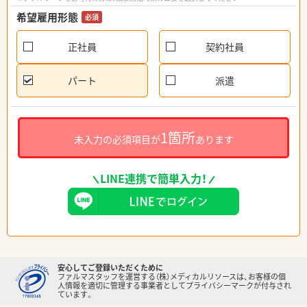
希望雇用形態
必須
正社員
契約社員
パート
派遣
1箇所
未入力の必須項目が
あります
LINE連携で簡単入力！
安心してご登録いただくために
ファルマスタッフを運営する（株）メディカルリソースは、お客様の個
人情報を適切に管理する事業者としてプライバシーマークが付与され
ています。