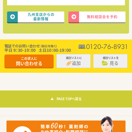
九州支店からの
無料相談会を予約
最新情報
この求人に
検討リストに
検討リストを
追加
見る
問い合わせる
PAGE TOPへ戻る