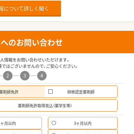
報について詳しく聞く
人へのお問い合わせ
人情報をお問い合わせいただけます。
募ではございませんので、ご安心ください。
2
3
4
薬剤師免許
研修認定薬剤師
希
薬剤師免許取得見込（薬学生等）
1ヶ月以内
3ヶ月以内
パ