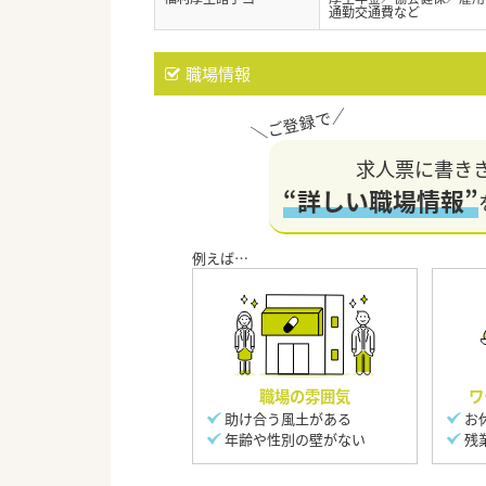
通勤交通費など
職場情報
求人票に書き
“詳しい職場情報”
職場の雰囲気
ワ
助け合う風土がある
お
年齢や性別の壁がない
残