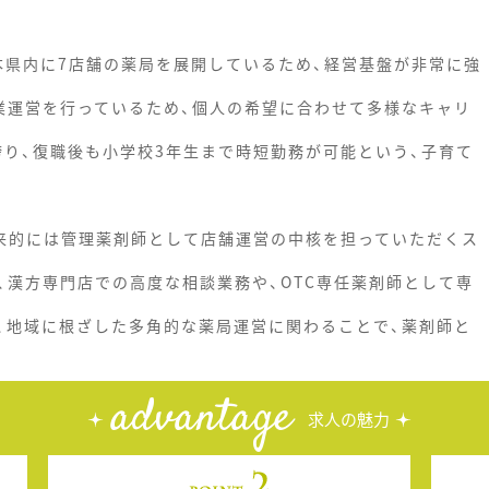
本県内に7店舗の薬局を展開しているため、経営基盤が非常に強
業運営を行っているため、個人の希望に合わせて多様なキャリ
誇り、復職後も小学校3年生まで時短勤務が可能という、子育て
将来的には管理薬剤師として店舗運営の中核を担っていただくス
、漢方専門店での高度な相談業務や、OTC専任薬剤師として専
、地域に根ざした多角的な薬局運営に関わることで、薬剤師と
advantage
求人の魅力