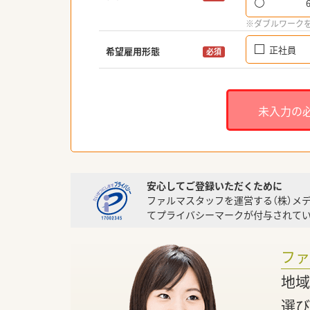
※ダブルワーク
正社員
希望雇用形態
必須
未入力の
安心してご登録いただくために
ファルマスタッフを運営する（株）メ
てプライバシーマークが付与されてい
フ
地域
選び