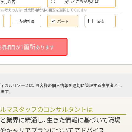
6ヶ月以内
良いところがあれば
希
をお考えの方は、就業開始時期の目安を選択してください
契約社員
パート
派遣
就
1箇所
必須項目が
あります
就業
ディカルリソースは、お客様の個人情報を適切に管理する事業者とし
ます。
調
ァルマスタッフのコンサルタントは
と業界に精通し、生きた情報に基づいて職場
やキャリアプランについてアドバイス