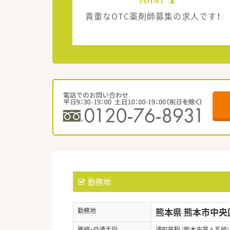
貴重なOTC薬剤師募集の求人です！
勤務地
熊本県 熊本市中央
勤務地
路線・交通手段
通町筋駅 (熊本市電Ａ系統)