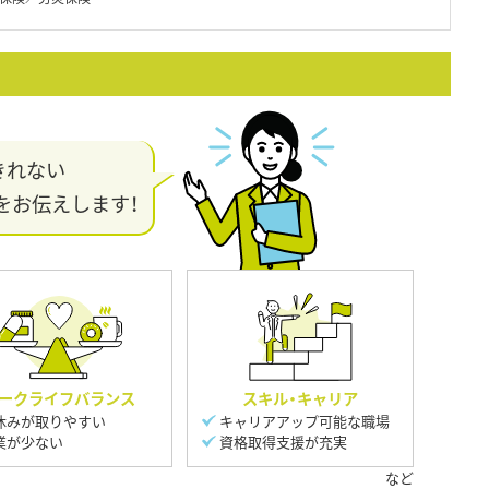
きれない
をお伝えします！
ークライフバランス
スキル・キャリア
休みが取りやすい
キャリアアップ可能な職場
業が少ない
資格取得支援が充実