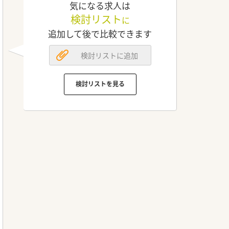
気になる求人は
検討リスト
に
追加して後で比較できます
検討リストに追加
検討リストを見る