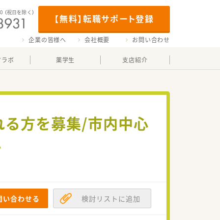
00
（祝日を除く）
【無料】転職サポート登録
企業の皆様へ
会社概要
お問い合わせ
マラボ
薬学生
支店紹介
れる方を募集/市内中心
地
問い合わせる
検討リストに追加