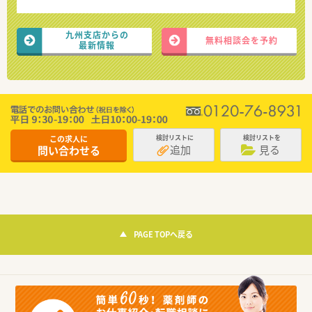
九州支店からの
無料相談会を予約
最新情報
この求人に
検討リストに
検討リストを
追加
見る
問い合わせる
PAGE TOPへ戻る