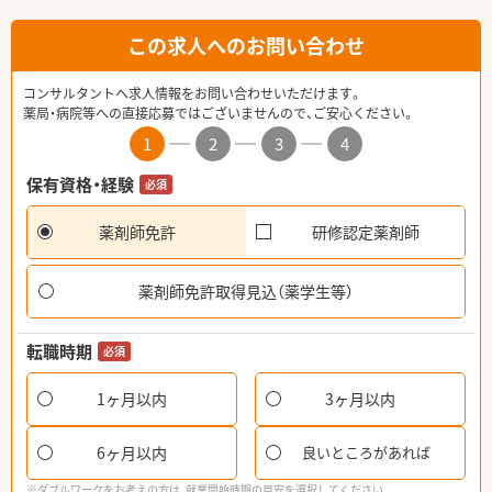
この求人へのお問い合わせ
コンサルタントへ求人情報をお問い合わせいただけます。
薬局・病院等への直接応募ではございませんので、ご安心ください。
1
2
3
4
保有資格・経験
必須
薬剤師免許
研修認定薬剤師
薬剤師免許取得見込（薬学生等）
転職時期
必須
1ヶ月以内
3ヶ月以内
6ヶ月以内
良いところがあれば
※ダブルワークをお考えの方は、就業開始時期の目安を選択してください