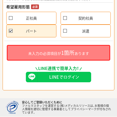
希望雇用形態
必須
正社員
契約社員
パート
派遣
1箇所
未入力の必須項目が
あります
LINE連携で簡単入力！
安心してご登録いただくために
ファルマスタッフを運営する（株）メディカルリソースは、お客様の個
人情報を適切に管理する事業者としてプライバシーマークが付与され
ています。