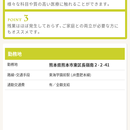
様々な科目や質の高い医療に触れることができます。
残業はほぼ発生しておらず、ご家庭との両立が必要な方に
もオススメです。
勤務地
勤務地
熊本県熊本市東区長嶺南２-２-41
路線・交通手段
東海学園前駅 (JR豊肥本線)
通勤交通費
有／全額支給