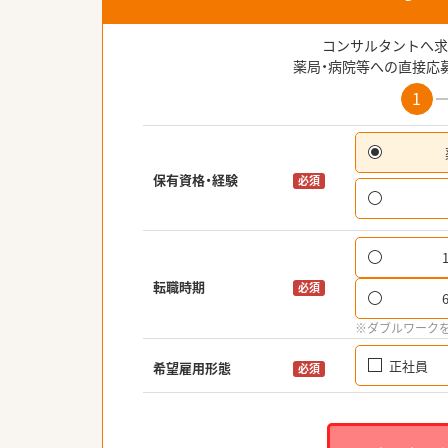
コンサルタントへ求
薬局・病院等への直接応
1
保有資格・経験
必須
転職時期
必須
※ダブルワーク
正社員
希望雇用形態
必須