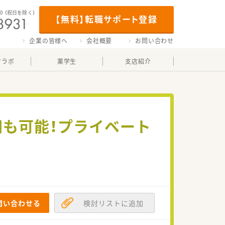
00
（祝日を除く）
【無料】転職サポート登録
企業の皆様へ
会社概要
お問い合わせ
マラボ
薬学生
支店紹介
円も可能！プライベート
問い合わせる
検討リストに追加