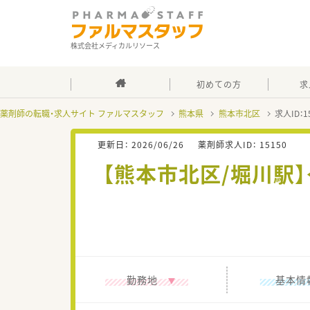
株式会社メディカルリソース
初めての方
求
薬剤師の転職・求人サイト ファルマスタッフ
熊本県
熊本市北区
求人ID：
更新日：
2026/06/26
薬剤師求人ID：
15150
【熊本市北区/堀川駅
勤務地
基本情