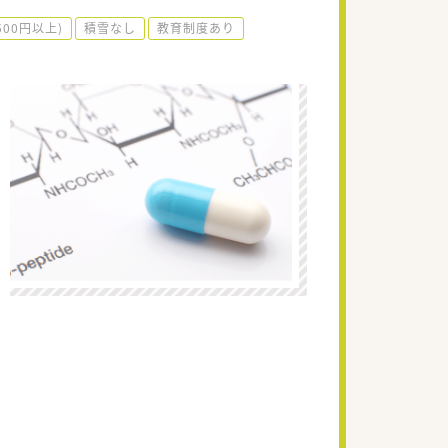
500円以上)
積雪なし
教育制度あり