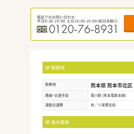
勤務地
熊本県 熊本市北区
勤務地
路線・交通手段
堀川駅 (熊本電鉄本線)
通勤交通費
有／※実費支給
基本情報