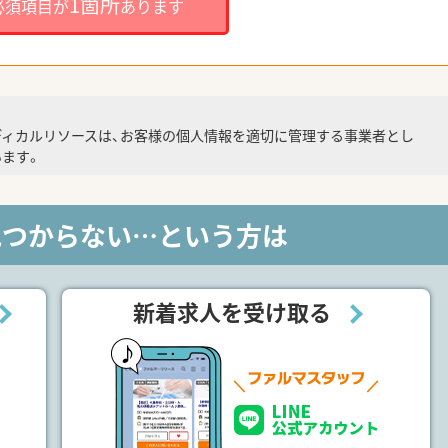
1箇所
必須項目が
あります
ディカルリソースは、お客様の個人情報を適切に管理する事業者とし
ます。
見つからない…という方は
新着求人を受け取る