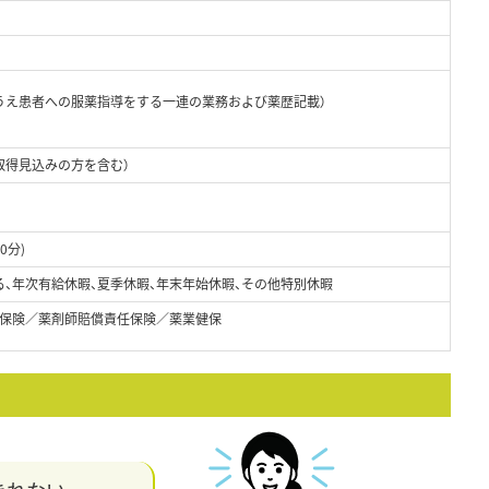
うえ患者への服薬指導をする一連の業務および薬歴記載）
取得見込みの方を含む）
0分)
る、年次有給休暇、夏季休暇、年末年始休暇、その他特別休暇
保険／薬剤師賠償責任保険／薬業健保