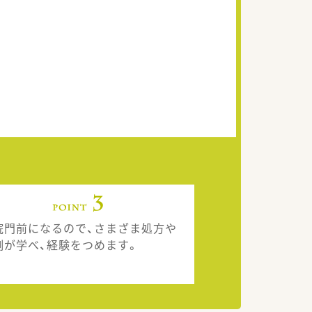
院門前になるので、さまざま処方や
例が学べ、経験をつめます。