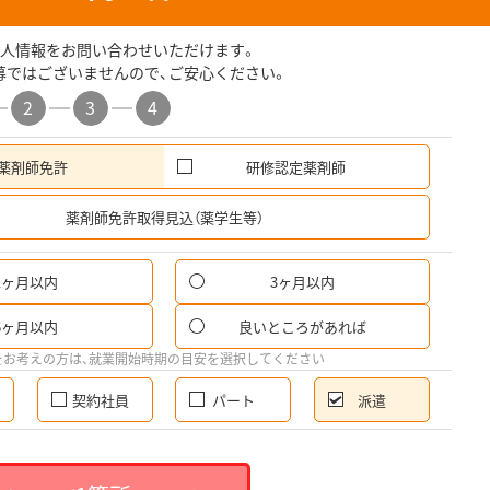
人情報をお問い合わせいただけます。
募ではございませんので、ご安心ください。
2
3
4
薬剤師免許
研修認定薬剤師
希
薬剤師免許取得見込（薬学生等）
1ヶ月以内
3ヶ月以内
6ヶ月以内
良いところがあれば
をお考えの方は、就業開始時期の目安を選択してください
契約社員
パート
派遣