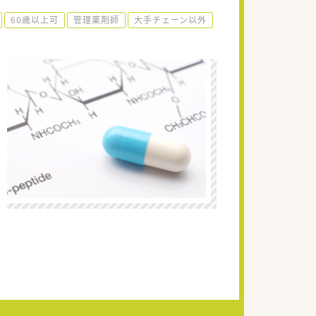
60歳以上可
管理薬剤師
大手チェーン以外