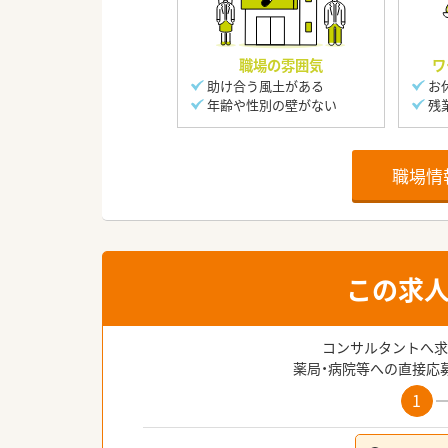
職場の雰囲気
ワ
助け合う風土がある
お
年齢や性別の壁がない
残
職場情
この求
コンサルタントへ求
薬局・病院等への直接応
1