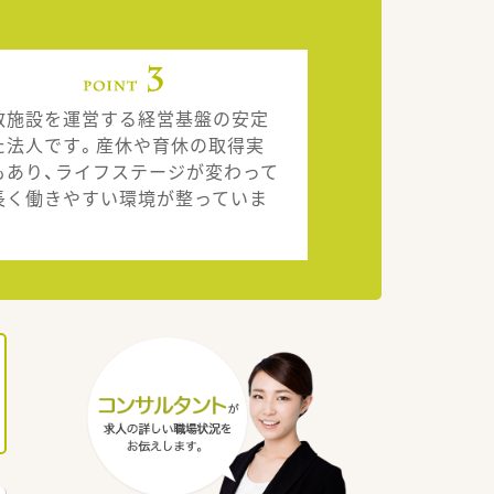
数施設を運営する経営基盤の安定
た法人です。産休や育休の取得実
もあり、ライフステージが変わって
長く働きやすい環境が整っていま
。