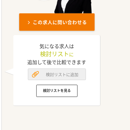
この求人に問い合わせる
気になる求人は
検討リスト
に
追加して後で比較できます
検討リストに追加
検討リストを見る