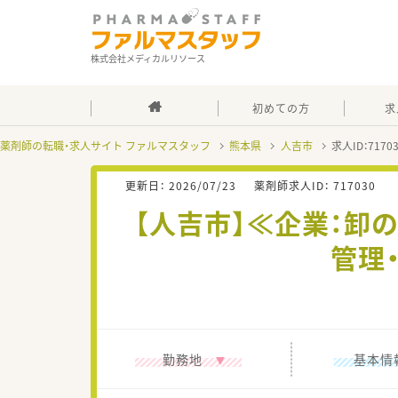
株式会社メディカルリソース
初めての方
求
薬剤師の転職・求人サイト ファルマスタッフ
熊本県
人吉市
求人ID：717
更新日：
2026/07/23
薬剤師求人ID：
717030
【人吉市】≪企業：
管理
勤務地
基本情