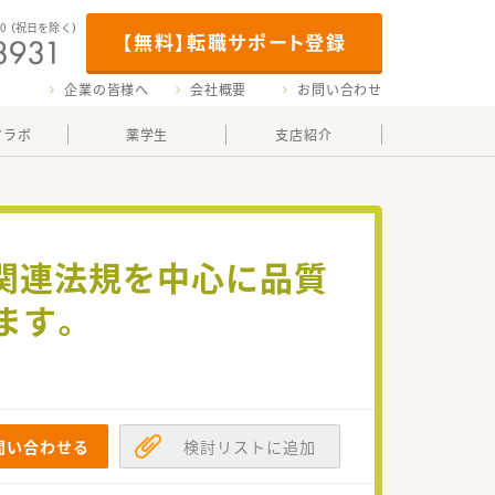
00
（祝日を除く）
【無料】転職サポート登録
企業の皆様へ
会社概要
お問い合わせ
マラボ
薬学生
支店紹介
関連法規を中心に品質
ます。
問い合わせる
検討リストに追加