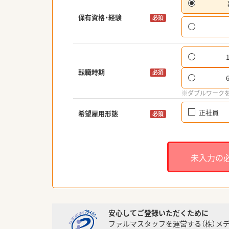
保有資格・経験
必須
転職時期
必須
※ダブルワーク
正社員
希望雇用形態
必須
未入力の
安心してご登録いただくために
ファルマスタッフを運営する（株）メ