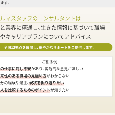
ます。
ァルマスタッフのコンサルタントは
と業界に精通し、生きた情報に基づいて職場
やキャリアプランについてアドバイス
全国12拠点を展開し、細やかなサポートをご提供します。
ご相談例
今の仕事に対し不安
があり、客観的な意見がほしい
将来性のある職場の見極め方
がわからない
自分の経験や適正、
現状を振り返りたい
求人を比較するためのポイント
が知りたい