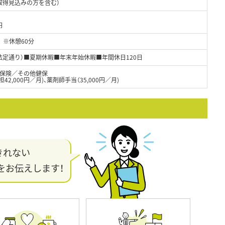
取得見込みの方を含む）
円
0 ※休憩60分
法定通り）■夏期休暇■年末年始休暇■年間休日120日
保険／その他健保
2,000円／月)、薬剤師手当（35,000円／月)
きれない
をお伝えします！