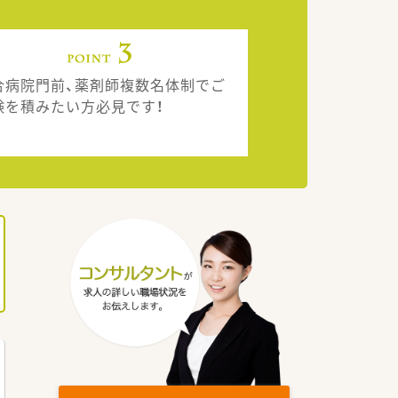
合病院門前、薬剤師複数名体制でご
験を積みたい方必見です！