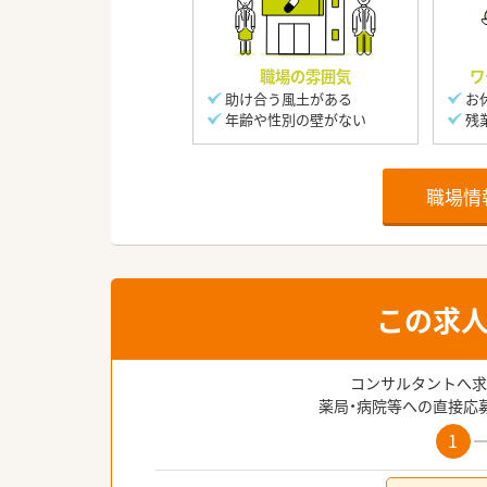
職場の雰囲気
ワ
助け合う風土がある
お
年齢や性別の壁がない
残
職場情
この求
コンサルタントへ求
薬局・病院等への直接応
1