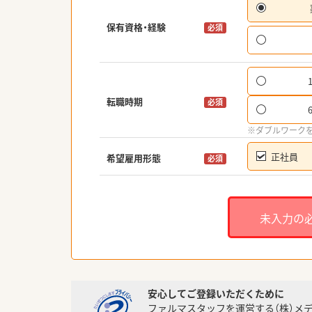
保有資格・経験
必須
転職時期
必須
※ダブルワーク
正社員
希望雇用形態
必須
未入力の
安心してご登録いただくために
ファルマスタッフを運営する（株）メ