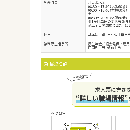
勤務時間
月火水木金
08:30～17:30（休憩60分）
09:00～18:00（休憩60分）
土
08:30～20:30（休憩60分）
※1か月単位の変形労働時間
※土曜日の勤務は2か月に
休日
基本は土曜、日・祝、土曜
福利厚生諸手当
厚生年金／協会健保／雇用
時間外手当、通勤手当
職場情報
求人票に書き
“詳しい職場情報”