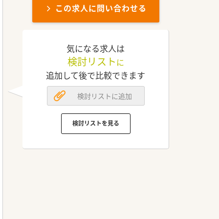
この求人に問い合わせる
気になる求人は
検討リスト
に
追加して後で比較できます
検討リストに追加
検討リストを見る