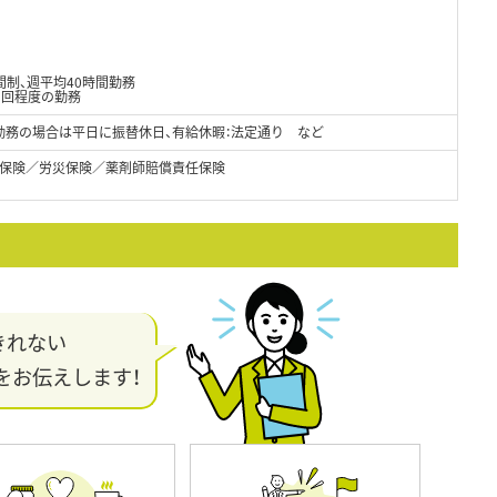
制、週平均40時間勤務
1回程度の勤務
日勤務の場合は平日に振替休日、有給休暇：法定通り など
保険／労災保険／薬剤師賠償責任保険
きれない
をお伝えします！