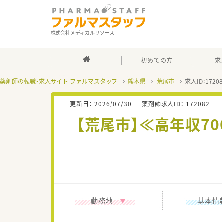
株式会社メディカルリソース
初めての方
求
薬剤師の転職・求人サイト ファルマスタッフ
熊本県
荒尾市
求人ID：172
更新日：
2026/07/30
薬剤師求人ID：
172082
【荒尾市】≪高年収7
勤務地
基本情