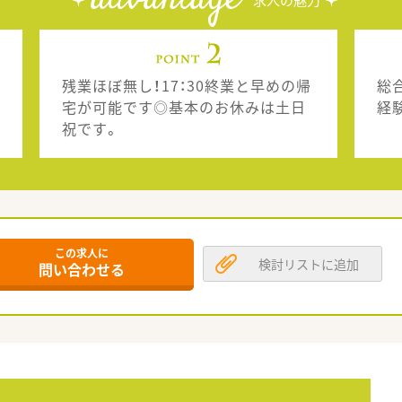
advantage
求人の魅力
残業ほぼ無し！17：30終業と早めの帰
総
宅が可能です◎基本のお休みは土日
経
祝です。
この求人に
検討リストに追加
問い合わせる