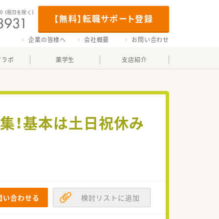
00
（祝日を除く）
【無料】転職サポート登録
企業の皆様へ
会社概要
お問い合わせ
マラボ
薬学生
支店紹介
募集！基本は土日祝休み
問い合わせる
検討リストに追加