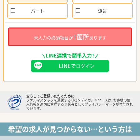
パート
派遣
1箇所
未入力の必須項目が
あります
LINE連携で簡単入力！
安心してご登録いただくために
ファルマスタッフを運営する（株）メディカルリソースは、お客様の個
人情報を適切に管理する事業者としてプライバシーマークが付与され
ています。
希望の求人が見つからない…という方は