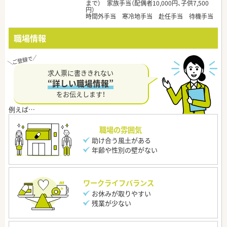
まで） 家族手当（配偶者10,000円、子供7,500
円）
時間外手当 寒冷地手当 赴任手当 待機手当
職場情報
求人票に書ききれない
“詳しい職場情報”
をお伝えします！
職場の雰囲気
助け合う風土がある
年齢や性別の壁がない
ワークライフバランス
お休みが取りやすい
残業が少ない