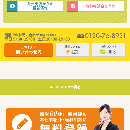
九州支店からの
無料相談会を予約
最新情報
この求人に
検討リストに
検討リストを
追加
見る
問い合わせる
PAGE TOPへ戻る