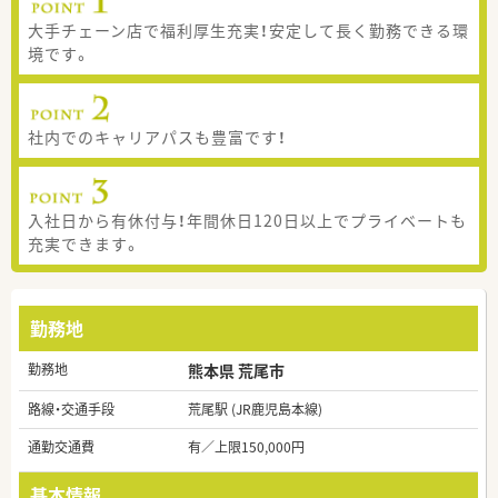
大手チェーン店で福利厚生充実！安定して長く勤務できる環
境です。
社内でのキャリアパスも豊富です！
入社日から有休付与！年間休日120日以上でプライベートも
充実できます。
勤務地
勤務地
熊本県 荒尾市
路線・交通手段
荒尾駅 (JR鹿児島本線)
通勤交通費
有／上限150,000円
基本情報