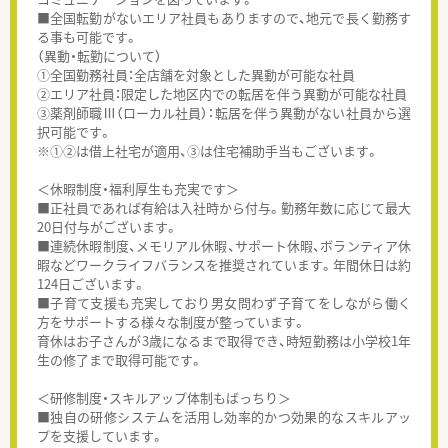
■全国転勤がないエリア社員もありますので、地元で長く勤務す
る事も可能です。
（異動・転勤について）
①全国勤務社員：全店舗を対象とした異動が可能な社員
②エリア社員：限定した地区内での転居を伴う異動が可能な社員
③薬剤師職Ⅲ（ローカル社員）：転居を伴う異動がない社員から選
択可能です。
※①②は借上社宅が適用、③は住宅補助手当もございます。
＜休暇制度・福利厚生も充実です＞
■正社員であれば有給は入社時から付与。勤務年数に応じて最大
20日付与がございます。
■連続休暇制度、メモリアル休暇、サポート休暇、ボランティア休
暇などワークライフバランスを推奨されています。年間休日は約
124日ございます。
■子育て支援も充実しており男女問わず子育てをしながら働く
方をサポートする様々な制度が整っています。
育休はお子さんが3歳になるまで取得でき、時短勤務は小学校1年
生の修了まで取得可能です。
＜研修制度・スキルアップ体制もばっちり＞
■独自の研修システムを活用し効率的かつ効果的なスキルアッ
プを支援しています。