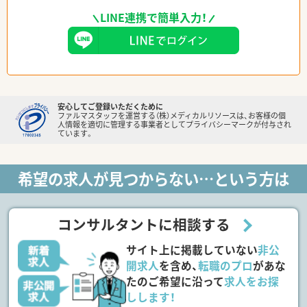
LINE連携で簡単入力！
安心してご登録いただくために
ファルマスタッフを運営する（株）メディカルリソースは、お客様の個
人情報を適切に管理する事業者としてプライバシーマークが付与され
ています。
希望の求人が見つからない…という方は
コンサルタントに相談する
サイト上に掲載していない
非公
開求人
を含め、
転職のプロ
があな
たのご希望に沿って
求人をお探
しします！