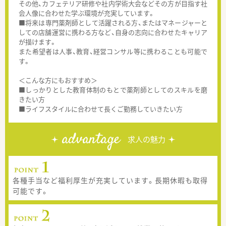
その他、カフェテリア研修や社内学術大会などその方が目指す社
会人像に合わせた学ぶ環境が充実しています。
■将来は専門薬剤師として活躍される方、またはマネージャーと
しての店舗運営に携わる方など、自身の志向に合わせたキャリア
が描けます。
また希望者は人事、教育、経営コンサル等に携わることも可能で
す。
＜こんな方にもおすすめ＞
■しっかりとした教育体制のもとで薬剤師としてのスキルを磨
きたい方
■ライフスタイルに合わせて長くご勤務していきたい方
advantage
求人の魅力
各種手当など福利厚生が充実しています。長期休暇も取得
可能です。