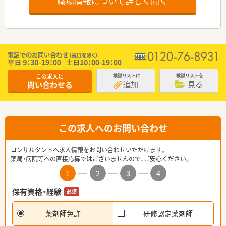
職場情報について詳しく聞く
この求人に
検討リストに
検討リストを
追加
見る
問い合わせる
この求人へのお問い合わせ
コンサルタントへ求人情報をお問い合わせいただけます。
薬局・病院等への直接応募ではございませんので、ご安心ください。
1
2
3
4
保有資格・経験
必須
薬剤師免許
研修認定薬剤師