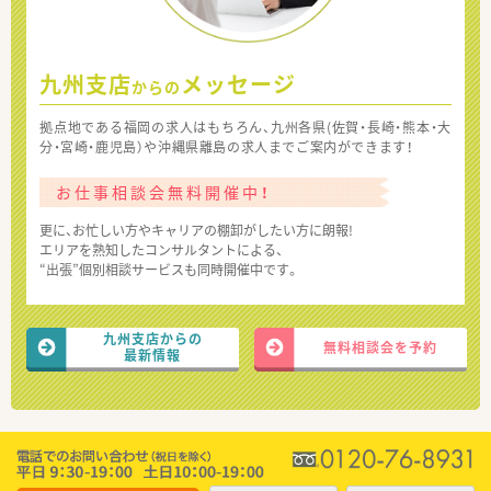
九州支店
メッセージ
からの
拠点地である福岡の求人はもちろん、九州各県(佐賀・長崎・熊本・大
分・宮崎・鹿児島）や沖縄県離島の求人までご案内ができます！
お仕事相談会無料開催中！
更に、お忙しい方やキャリアの棚卸がしたい方に朗報!
エリアを熟知したコンサルタントによる、
“出張”個別相談サービスも同時開催中です。
九州支店からの
無料相談会を予約
最新情報