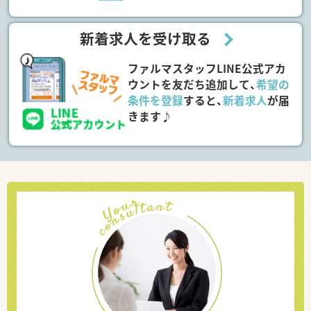
新着求人を受け取る
ファルマスタッフLINE公式アカ
ウントを友だち追加して、
希望の
条件を登録
すると、
新着求人
が届
きます♪