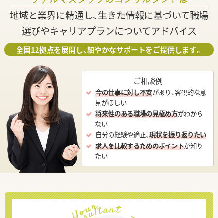
地域と業界に精通し、生きた情報に基づいて職場
選びやキャリアプランについてアドバイス
全国12拠点を展開し、細やかなサポートをご提供します。
ご相談例
今の仕事に対し不安
があり、客観的な意
見がほしい
将来性のある職場の見極め方
がわから
ない
自分の経験や適正、
現状を振り返りたい
求人を比較するためのポイント
が知り
たい