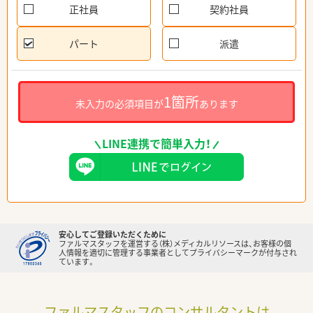
正社員
契約社員
パート
派遣
1箇所
未入力の必須項目が
あります
LINE連携で簡単入力！
安心してご登録いただくために
ファルマスタッフを運営する（株）メディカルリソースは、お客様の個
人情報を適切に管理する事業者としてプライバシーマークが付与され
ています。
ファルマスタッフのコンサルタントは