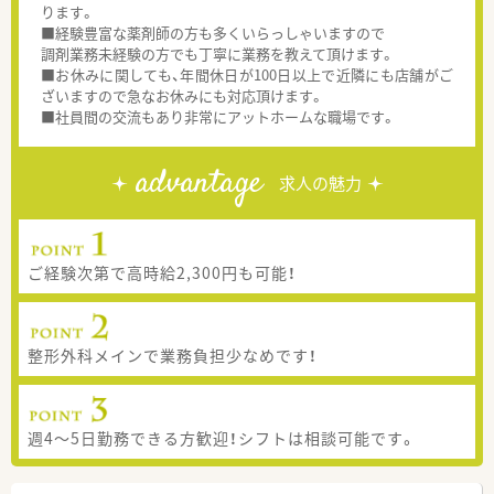
ります。
■経験豊富な薬剤師の方も多くいらっしゃいますので
調剤業務未経験の方でも丁寧に業務を教えて頂けます。
■お休みに関しても、年間休日が100日以上で近隣にも店舗がご
ざいますので急なお休みにも対応頂けます。
■社員間の交流もあり非常にアットホームな職場です。
advantage
求人の魅力
ご経験次第で高時給2,300円も可能！
整形外科メインで業務負担少なめです！
週4～5日勤務できる方歓迎！シフトは相談可能です。