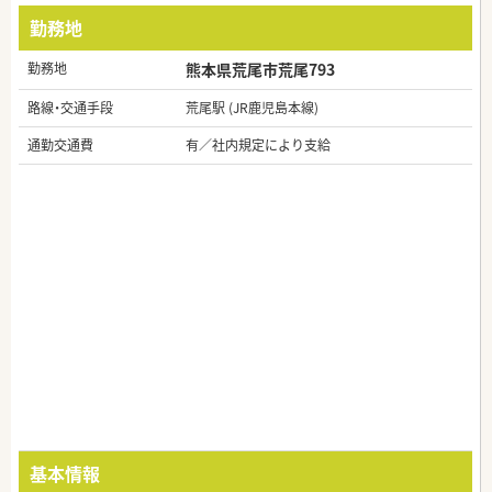
勤務地
勤務地
熊本県荒尾市荒尾793
路線・交通手段
荒尾駅 (JR鹿児島本線)
通勤交通費
有／社内規定により支給
基本情報