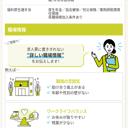
暇、年末年始休暇
福利厚生諸手当
厚生年金／協会健保／労災保険／薬剤師賠償責
任保険
各種保険加入条件あり
職場情報
求人票に書ききれない
“詳しい職場情報”
をお伝えします！
職場の雰囲気
助け合う風土がある
年齢や性別の壁がない
ワークライフバランス
お休みが取りやすい
残業が少ない