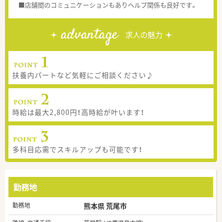
■店舗間のコミュニケーションもありヘルプ関係も良好です。
advantage
求人の魅力
扶養内パートなど気軽にご相談ください♪
時給は最大2,800円！高時給が叶います！
多科目応需でスキルアップも可能です！
勤務地
勤務地
熊本県 荒尾市