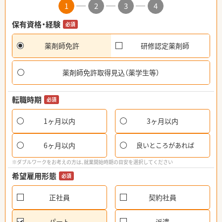
1
2
3
4
保有資格・経験
必須
薬剤師免許
研修認定薬剤師
薬剤師免許取得見込（薬学生等）
転職時期
必須
1ヶ月以内
3ヶ月以内
6ヶ月以内
良いところがあれば
※ダブルワークをお考えの方は、就業開始時期の目安を選択してください
希望雇用形態
必須
正社員
契約社員
パート
派遣