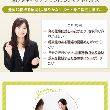
選びやキャリアプランについてアドバイス
全国12拠点を展開し、細やかなサポートをご提供します。
ご相談例
今の仕事に対し不安
があり、客観的な意
見がほしい
将来性のある職場の見極め方
がわから
ない
自分の経験や適正、
現状を振り返りたい
求人を比較するためのポイント
が知り
たい