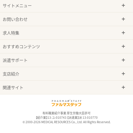
サイトメニュー
お問い合わせ
求人特集
おすすめコンテンツ
派遣サポート
支店紹介
関連サイト
有料職業紹介事業 厚生労働大臣許可
【紹介業】13-ユ-010743 【派遣業】派 13-010770
© 2000-2026 MEDICAL RESOURCES Co., Ltd. All Rights Reserved.