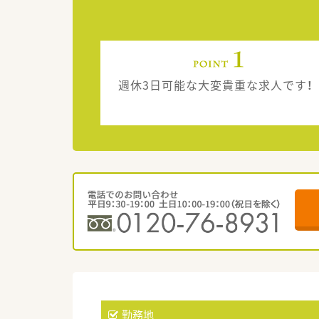
週休3日可能な大変貴重な求人です！
勤務地