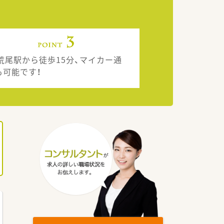
R荒尾駅から徒歩15分、マイカー通
も可能です！