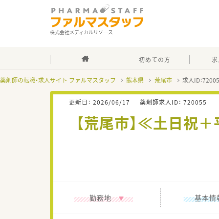
株式会社メディカルリソース
初めての方
求
薬剤師の転職・求人サイト ファルマスタッフ
熊本県
荒尾市
求人ID：720
更新日：
2026/06/17
薬剤師求人ID：
720055
【荒尾市】≪土日祝＋
勤務地
基本情