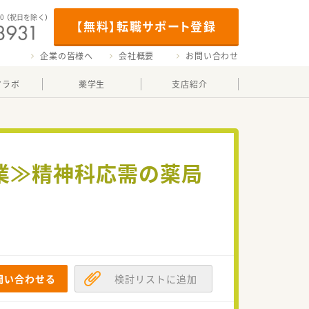
00
（祝日を除く）
【無料】転職サポート登録
企業の皆様へ
会社概要
お問い合わせ
マラボ
薬学生
支店紹介
終業≫精神科応需の薬局
問い合わせる
検討リストに追加