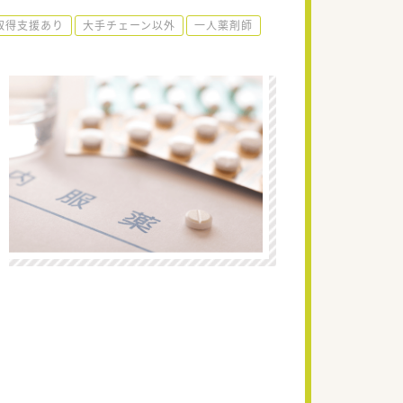
取得支援あり
大手チェーン以外
一人薬剤師