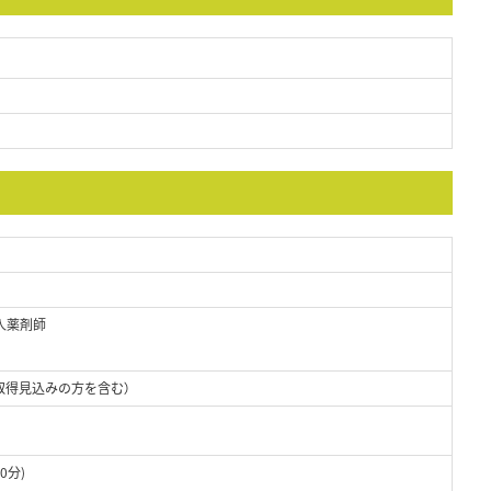
人薬剤師
取得見込みの方を含む）
0分)