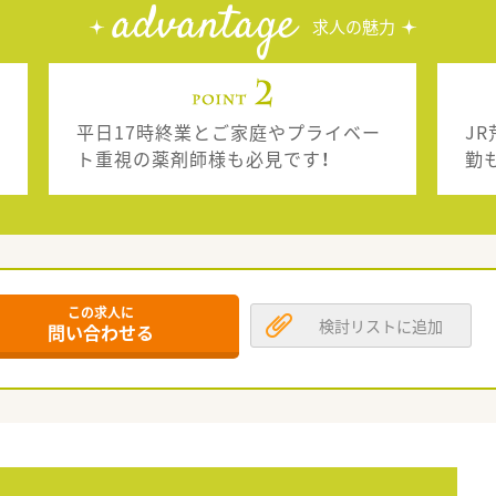
advantage
求人の魅力
平日17時終業とご家庭やプライベー
J
ト重視の薬剤師様も必見です！
勤
この求人に
検討リストに追加
問い合わせる