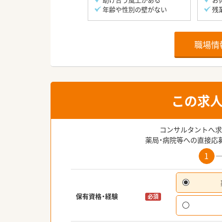
年齢や性別の壁がない
残
職場情
この求
コンサルタントへ求
薬局・病院等への直接応
1
保有資格・経験
必須