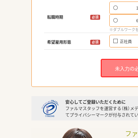
転職時期
必須
※ダブルワーク
正社員
希望雇用形態
必須
未入力の
安心してご登録いただくために
ファルマスタッフを運営する（株）メ
てプライバシーマークが付与されてい
フ