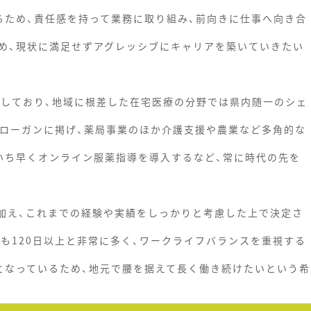
るため、責任感を持って業務に取り組み、前向きに仕事へ向き合
め、現状に満足せずアグレッシブにキャリアを築いていきたい
営しており、地域に根差した在宅医療の分野では県内随一のシェ
スローガンに掲げ、薬局事業のほか介護支援や農業など多角的な
いち早くオンライン服薬指導を導入するなど、常に時代の先を
に加え、これまでの経験や実績をしっかりと考慮した上で決定さ
も120日以上と非常に多く、ワークライフバランスを重視する
となっているため、地元で腰を据えて長く働き続けたいという希