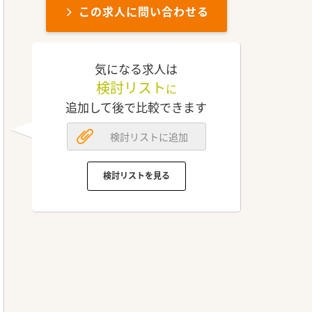
この求人に問い合わせる
気になる求人は
検討リスト
に
追加して後で比較できます
検討リストに追加
検討リストを見る