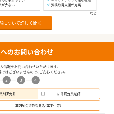
業が少ない
資格取得支援が充実
報について詳しく聞く
人へのお問い合わせ
人情報をお問い合わせいただけます。
募ではございませんので、ご安心ください。
2
3
4
薬剤師免許
研修認定薬剤師
希
薬剤師免許取得見込（薬学生等）