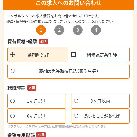
この求人へのお問い合わせ
コンサルタントへ求人情報をお問い合わせいただけます。
薬局・病院等への直接応募ではございませんので、ご安心ください。
1
2
3
4
保有資格・経験
必須
薬剤師免許
研修認定薬剤師
薬剤師免許取得見込（薬学生等）
転職時期
必須
1ヶ月以内
3ヶ月以内
6ヶ月以内
良いところがあれば
※ダブルワークをお考えの方は、就業開始時期の目安を選択してください
希望雇用形態
必須