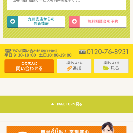
“出張”個別相談サービスも同時開催中です。
九州支店からの
無料相談会を予約
最新情報
この求人に
検討リストに
検討リストを
追加
見る
問い合わせる
PAGE TOPへ戻る