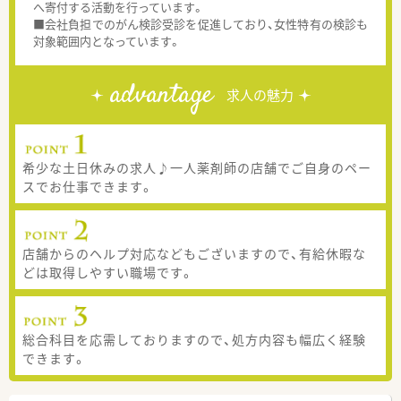
へ寄付する活動を行っています。
■会社負担でのがん検診受診を促進しており、女性特有の検診も
対象範囲内となっています。
advantage
求人の魅力
希少な土日休みの求人♪一人薬剤師の店舗でご自身のペー
スでお仕事できます。
店舗からのヘルプ対応などもございますので、有給休暇な
どは取得しやすい職場です。
総合科目を応需しておりますので、処方内容も幅広く経験
できます。