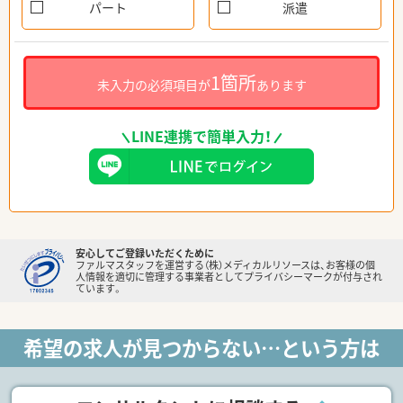
パート
派遣
1箇所
未入力の必須項目が
あります
LINE連携で簡単入力！
安心してご登録いただくために
ファルマスタッフを運営する（株）メディカルリソースは、お客様の個
人情報を適切に管理する事業者としてプライバシーマークが付与され
ています。
希望の求人が見つからない…という方は