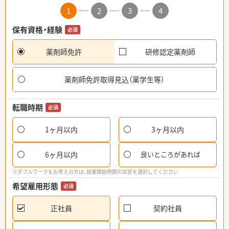
1
2
3
4
保有資格・経験
必須
薬剤師免許
研修認定薬剤師
薬剤師免許取得見込（薬学生等）
転職時期
必須
1ヶ月以内
3ヶ月以内
6ヶ月以内
良いところがあれば
※ダブルワークをお考えの方は、就業開始時期の目安を選択してください
希望雇用形態
必須
正社員
契約社員