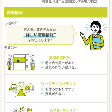
得支援/地域手当（該当エリアの場合支給）
職場情報
求人票に書ききれない
“詳しい職場情報”
をお伝えします！
職場の雰囲気
助け合う風土がある
年齢や性別の壁がない
ワークライフバランス
お休みが取りやすい
残業が少ない
スキル・キャリア