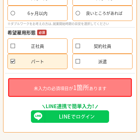
6ヶ月以内
良いところがあれば
※ダブルワークをお考えの方は、就業開始時期の目安を選択してください
希望雇用形態
必須
正社員
契約社員
パート
派遣
1箇所
未入力の必須項目が
あります
LINE連携で簡単入力！