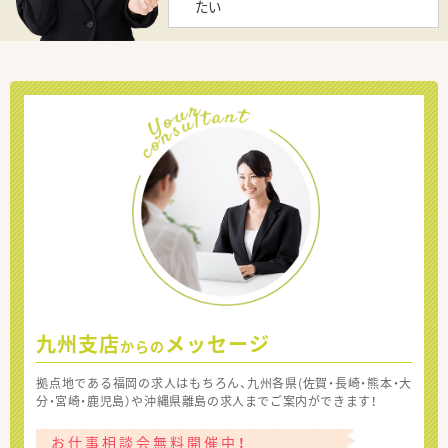
たい
九州支店
メッセージ
からの
拠点地である福岡の求人はもちろん、九州各県(佐賀・長崎・熊本・大
分・宮崎・鹿児島）や沖縄県離島の求人までご案内ができます！
お仕事相談会無料開催中！