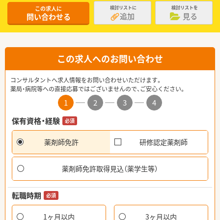
この求人に
検討リストに
検討リストを
追加
見る
問い合わせる
この求人へのお問い合わせ
コンサルタントへ求人情報をお問い合わせいただけます。
薬局・病院等への直接応募ではございませんので、ご安心ください。
1
2
3
4
保有資格・経験
必須
薬剤師免許
研修認定薬剤師
薬剤師免許取得見込（薬学生等）
転職時期
必須
1ヶ月以内
3ヶ月以内