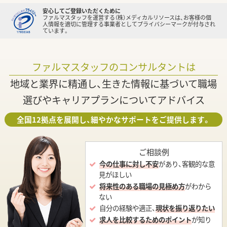
安心してご登録いただくために
ファルマスタッフを運営する（株）メディカルリソースは、お客様の個
人情報を適切に管理する事業者としてプライバシーマークが付与され
ています。
ファルマスタッフのコンサルタントは
地域と業界に精通し、生きた情報に基づいて職場
選びやキャリアプランについてアドバイス
全国12拠点を展開し、細やかなサポートをご提供します。
ご相談例
今の仕事に対し不安
があり、客観的な意
見がほしい
将来性のある職場の見極め方
がわから
ない
自分の経験や適正、
現状を振り返りたい
求人を比較するためのポイント
が知り