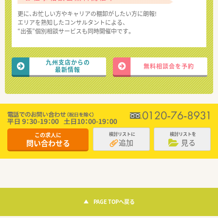
更に、お忙しい方やキャリアの棚卸がしたい方に朗報!
エリアを熟知したコンサルタントによる、
“出張”個別相談サービスも同時開催中です。
九州支店からの
無料相談会を予約
最新情報
この求人に
検討リストに
検討リストを
追加
見る
問い合わせる
PAGE TOPへ戻る