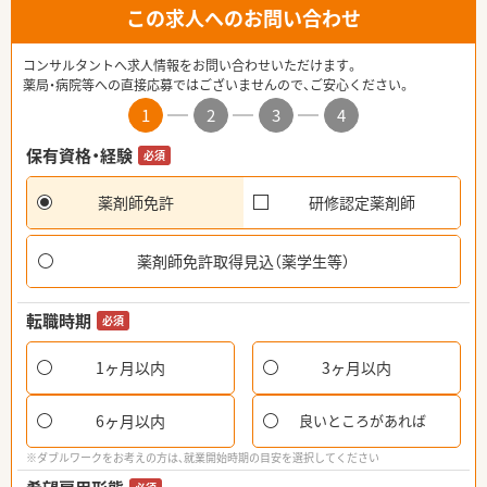
この求人へのお問い合わせ
コンサルタントへ求人情報をお問い合わせいただけます。
薬局・病院等への直接応募ではございませんので、ご安心ください。
1
2
3
4
保有資格・経験
必須
薬剤師免許
研修認定薬剤師
薬剤師免許取得見込（薬学生等）
転職時期
必須
1ヶ月以内
3ヶ月以内
6ヶ月以内
良いところがあれば
※ダブルワークをお考えの方は、就業開始時期の目安を選択してください