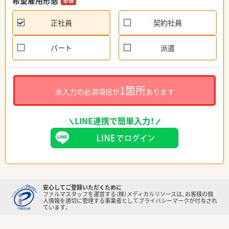
希望雇用形態
必須
正社員
契約社員
パート
派遣
1箇所
未入力の必須項目が
あります
LINE連携で簡単入力！
安心してご登録いただくために
ファルマスタッフを運営する（株）メディカルリソースは、お客様の個
人情報を適切に管理する事業者としてプライバシーマークが付与され
ています。