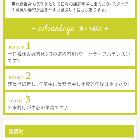
■代表自身も薬剤師として日々の店舗現場に出ており、スタッフ
の意見や要望が届きやすい風通しの良さがあります。
advantage
求人の魅力
土日祝休みor週休3日の選択可能！ワークライフバランス◎
です！
残業ほぼ無し、午前中に業務集中し比較的午後はゆったり！
外来対応が中心の業務です♪
勤務地