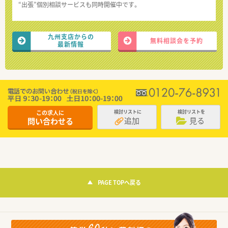
“出張”個別相談サービスも同時開催中です。
九州支店からの
無料相談会を予約
最新情報
この求人に
検討リストに
検討リストを
追加
見る
問い合わせる
PAGE TOPへ戻る