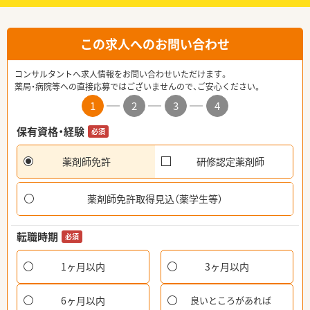
この求人へのお問い合わせ
コンサルタントへ求人情報をお問い合わせいただけます。
薬局・病院等への直接応募ではございませんので、ご安心ください。
1
2
3
4
保有資格・経験
必須
薬剤師免許
研修認定薬剤師
薬剤師免許取得見込（薬学生等）
転職時期
必須
1ヶ月以内
3ヶ月以内
6ヶ月以内
良いところがあれば