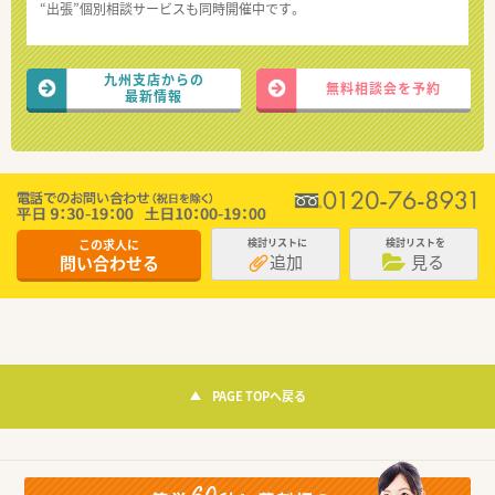
“出張”個別相談サービスも同時開催中です。
九州支店からの
無料相談会を予約
最新情報
この求人に
検討リストに
検討リストを
追加
見る
問い合わせる
PAGE TOPへ戻る