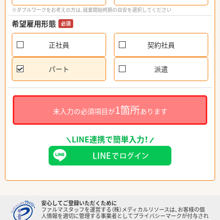
※ダブルワークをお考えの方は、就業開始時期の目安を選択してください
希望雇用形態
必須
正社員
契約社員
パート
派遣
1箇所
未入力の必須項目が
あります
LINE連携で簡単入力！
安心してご登録いただくために
ファルマスタッフを運営する（株）メディカルリソースは、お客様の個
人情報を適切に管理する事業者としてプライバシーマークが付与され