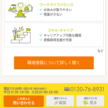
ワークライフバランス
お休みが取りやすい
残業が少ない
スキル・キャリア
キャリアアップ可能な職場
資格取得支援が充実
職場情報について詳しく聞く
この求人に
検討リストに
検討リストを
追加
見る
問い合わせる