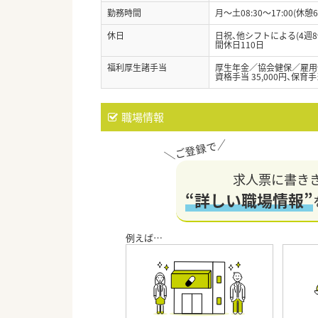
勤務時間
月～土08:30～17:00(休憩6
休日
日祝、他シフトによる(4週8
間休日110日
福利厚生諸手当
厚生年金／協会健保／雇用
資格手当 35,000円、保
職場情報
求人票に書き
“詳しい職場情報”