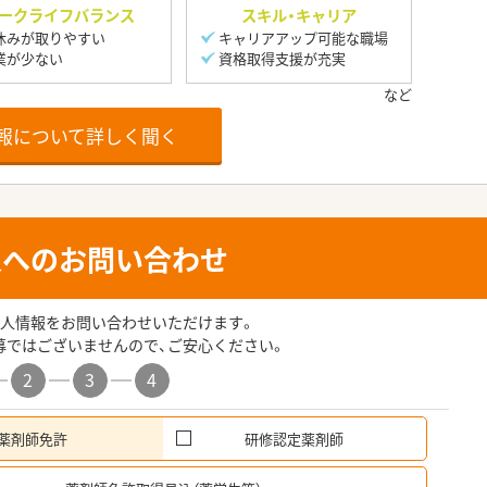
ークライフバランス
スキル・キャリア
休みが取りやすい
キャリアアップ可能な職場
業が少ない
資格取得支援が充実
報について詳しく聞く
人へのお問い合わせ
人情報をお問い合わせいただけます。
募ではございませんので、ご安心ください。
2
3
4
薬剤師免許
研修認定薬剤師
希