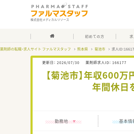
株式会社メディカルリソース
初めての方
求
薬剤師の転職・求人サイト ファルマスタッフ
熊本県
菊池市
求人ID：166
更新日：
2026/07/30
薬剤師求人ID：
166177
【菊池市】年収600
年間休日
勤務地
基本情