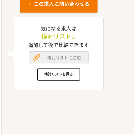
この求人に問い合わせる
気になる求人は
検討リスト
に
追加して後で比較できます
検討リストに追加
検討リストを見る