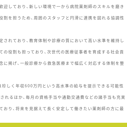
歓迎しており、新しい環境で一から病院薬剤師のスキルを磨き
役割を担うため、周囲のスタッフと円滑に連携を図れる協調性
定されており、教育体制や診療の質において高い水準を維持し
ての役割も担っており、次世代の医療従事者を育成する社会貢
念に掲げ、一般診療から救急医療まで幅広く対応する体制を整
は珍しく年収600万円という高水準の給与を提示できる可能性
給されるほか、毎月の資格手当や通勤交通費などの諸手当も充実
ており、将来を見据えて長く安定して働きたい薬剤師の方に最