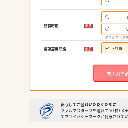
転職時期
必須
※ダブルワーク
正社員
希望雇用形態
必須
未入力の
安心してご登録いただくために
ファルマスタッフを運営する（株）メ
てプライバシーマークが付与されてい