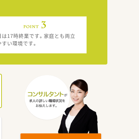
日は17時終業です。家庭とも両立
やすい環境です。