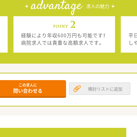
advantage
求人の魅力
経験により年収600万円も可能です！
平
病院求人では貴重な高額求人です。
し
この求人に
検討リストに追加
問い合わせる