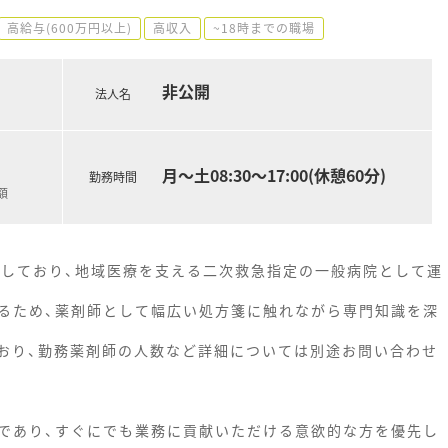
高給与(600万円以上)
高収入
~18時までの職場
非公開
法人名
月～土08:30～17:00(休憩60分)
勤務時間
額
置しており、地域医療を支える二次救急指定の一般病院として運
るため、薬剤師として幅広い処方箋に触れながら専門知識を深
おり、勤務薬剤師の人数など詳細については別途お問い合わせ
であり、すぐにでも業務に貢献いただける意欲的な方を優先し