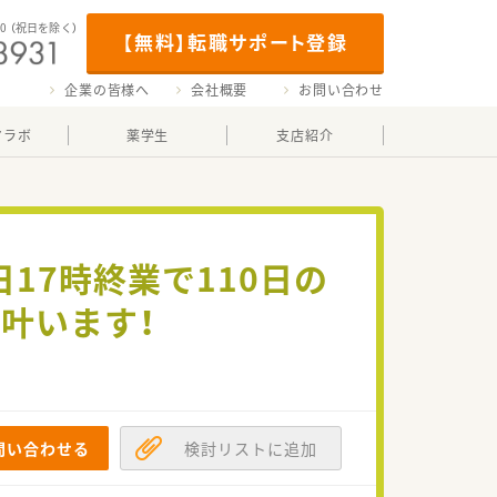
00
（祝日を除く）
【無料】転職サポート登録
企業の皆様へ
会社概要
お問い合わせ
マラボ
薬学生
支店紹介
17時終業で110日の
叶います！
問い合わせる
検討リストに追加