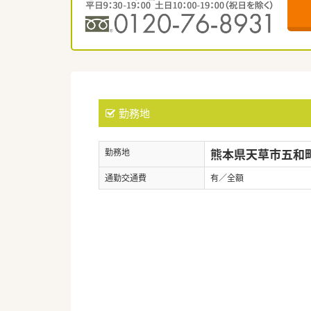
勤務地
熊本県天草市五和町
勤務地
通勤交通費
有／全額