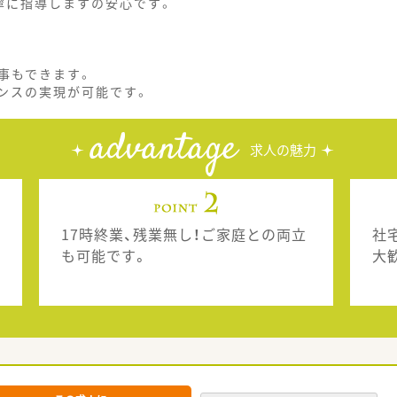
寧に指導しますの安心です。
事もできます。
ンスの実現が可能です。
advantage
求人の魅力
17時終業、残業無し！ご家庭との両立
社
も可能です。
大