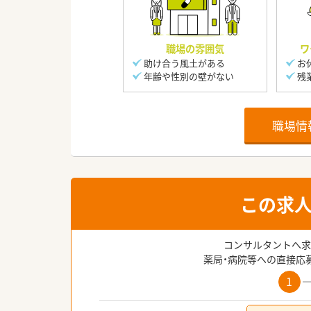
職場の雰囲気
ワ
助け合う風土がある
お
年齢や性別の壁がない
残
職場情
この求
コンサルタントへ求
薬局・病院等への直接応
1