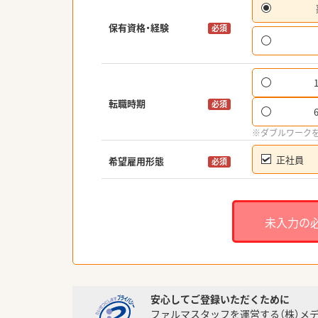
保有資格・経験
必須
転職時期
必須
※ダブルワーク
正社員
希望雇用形態
必須
未入力の
安心してご登録いただくために
ファルマスタッフを運営する（株）メ