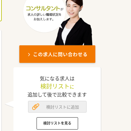
この求人に問い合わせる
気になる求人は
検討リスト
に
追加して後で比較できます
検討リストに追加
検討リストを見る