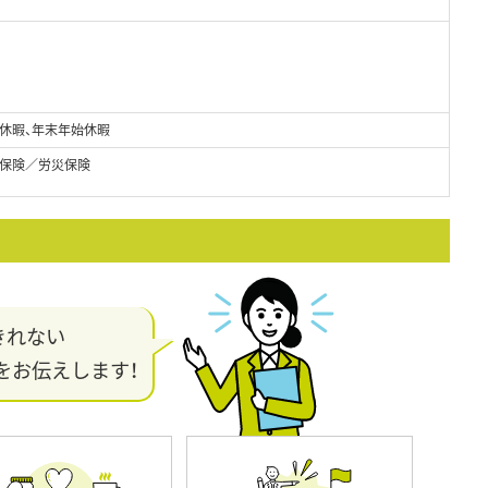
季休暇、年末年始休暇
保険／労災保険
きれない
をお伝えします！