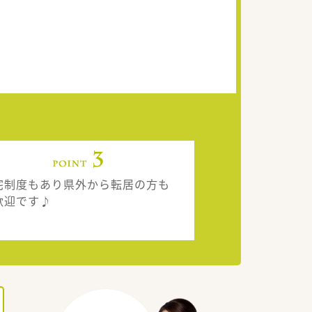
宅制度もあり県外から転居の方も
歓迎です♪