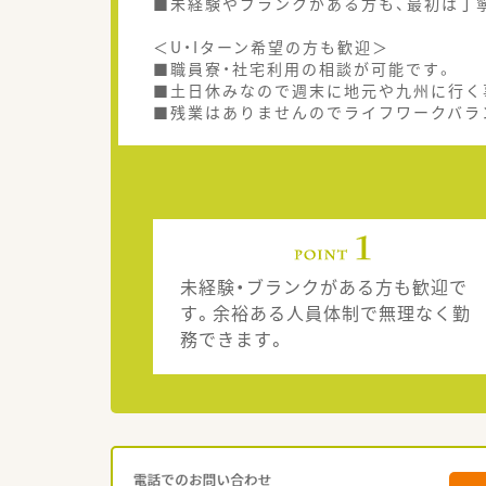
■未経験やブランクがある方も、最初は丁
＜U・Iターン希望の方も歓迎＞
■職員寮・社宅利用の相談が可能です。
■土日休みなので週末に地元や九州に行く
■残業はありませんのでライフワークバラ
未経験・ブランクがある方も歓迎で
す。余裕ある人員体制で無理なく勤
務できます。