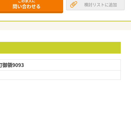
この求人に
検討リストに追加
問い合わせる
御領9093