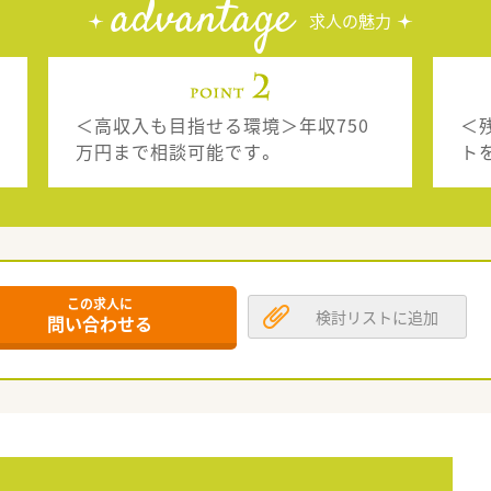
advantage
求人の魅力
＜高収入も目指せる環境＞年収750
＜
万円まで相談可能です。
ト
この求人に
検討リストに追加
問い合わせる