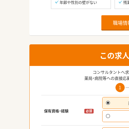
年齢や性別の壁がない
残
職場情
この求
コンサルタントへ求
薬局・病院等への直接応
1
保有資格・経験
必須