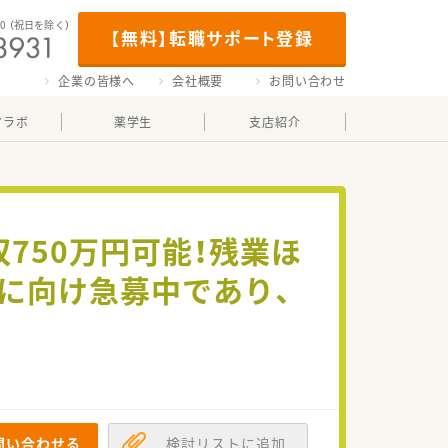
00
（祝日を除く）
【無料】転職サポート登録
企業の皆様へ
会社概要
お問い合わせ
マラボ
薬学生
支店紹介
750万円可能！残業ほ
に向け急募中であり、
問い合わせる
検討リストに追加