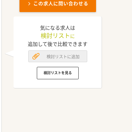
この求人に問い合わせる
気になる求人は
検討リスト
に
追加して後で比較できます
検討リストに追加
検討リストを見る