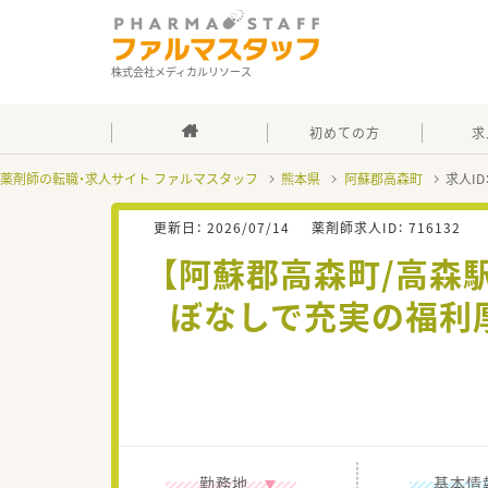
株式会社メディカルリソース
初めての方
求
薬剤師の転職・求人サイト ファルマスタッフ
熊本県
阿蘇郡高森町
求人ID
更新日：
2026/07/14
薬剤師求人ID：
716132
【阿蘇郡高森町/高森
ぼなしで充実の福利
勤務地
基本情