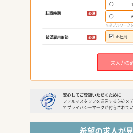
転職時期
必須
※ダブルワーク
正社員
希望雇用形態
必須
未入力の
安心してご登録いただくために
ファルマスタッフを運営する（株）メ
てプライバシーマークが付与されてい
希望の求人が