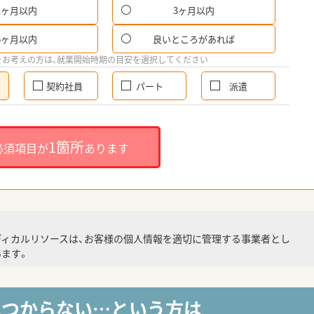
1ヶ月以内
3ヶ月以内
6ヶ月以内
良いところがあれば
をお考えの方は、就業開始時期の目安を選択してください
契約社員
パート
派遣
1箇所
必須項目が
あります
ディカルリソースは、お客様の個人情報を適切に管理する事業者とし
ます。
見つからない…という方は