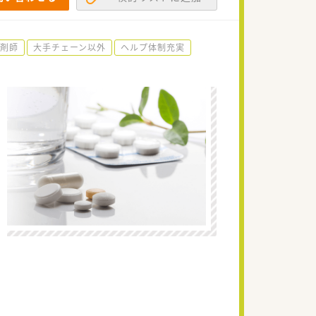
剤師
大手チェーン以外
ヘルプ体制充実