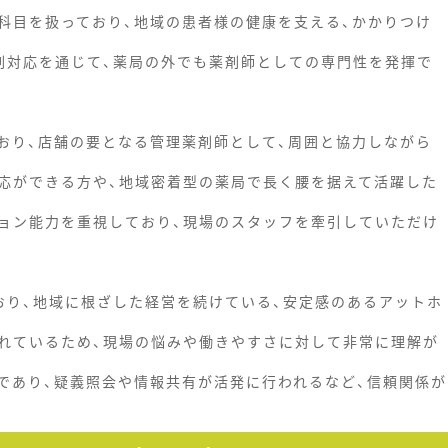
科目を扱っており、地域の患者様の健康を支える、かかりつけ
剤対応を通じて、薬局の外でも薬剤師としての専門性を発揮で
おり、店舗の要となる管理薬剤師として、周囲と協力しながら
応ができる方や、地域密着型の薬局で長く腰を据えて活躍した
ョン能力を重視しており、現場のスタッフを牽引していただけ
おり、地域に根ざした経営を続けている、安定感のあるアットホ
れているため、現場の悩みや働きやすさに対して非常に理解が
であり、疑義照会や情報共有が活発に行われるなど、信頼関係が