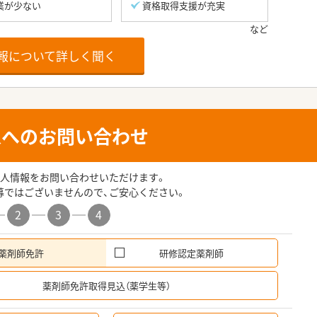
業が少ない
資格取得支援が充実
報について詳しく聞く
人へのお問い合わせ
人情報をお問い合わせいただけます。
募ではございませんので、ご安心ください。
2
3
4
薬剤師免許
研修認定薬剤師
希
薬剤師免許取得見込（薬学生等）