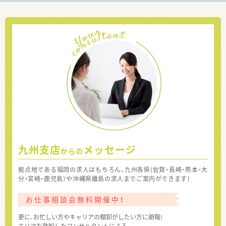
九州支店
メッセージ
からの
拠点地である福岡の求人はもちろん、九州各県(佐賀・長崎・熊本・大
分・宮崎・鹿児島）や沖縄県離島の求人までご案内ができます！
お仕事相談会無料開催中！
更に、お忙しい方やキャリアの棚卸がしたい方に朗報!
エリアを熟知したコンサルタントによる、