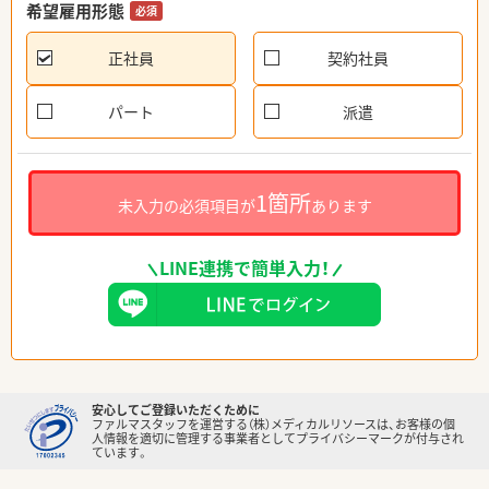
希望雇用形態
必須
正社員
契約社員
パート
派遣
1箇所
未入力の必須項目が
あります
LINE連携で簡単入力！
安心してご登録いただくために
ファルマスタッフを運営する（株）メディカルリソースは、お客様の個
人情報を適切に管理する事業者としてプライバシーマークが付与され
ています。