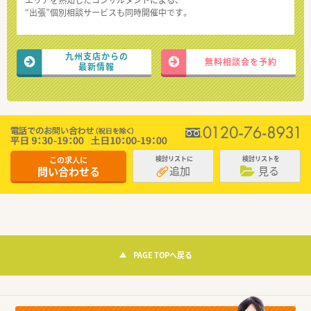
“出張”個別相談サービスも同時開催中です。
九州支店からの
無料相談会を予約
最新情報
この求人に
検討リストに
検討リストを
追加
見る
問い合わせる
PAGE TOPへ戻る