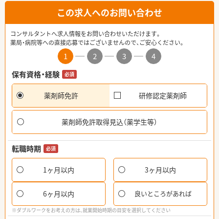
この求人へのお問い合わせ
コンサルタントへ求人情報をお問い合わせいただけます。
薬局・病院等への直接応募ではございませんので、ご安心ください。
1
2
3
4
保有資格・経験
必須
薬剤師免許
研修認定薬剤師
薬剤師免許取得見込（薬学生等）
転職時期
必須
1ヶ月以内
3ヶ月以内
6ヶ月以内
良いところがあれば
※ダブルワークをお考えの方は、就業開始時期の目安を選択してください