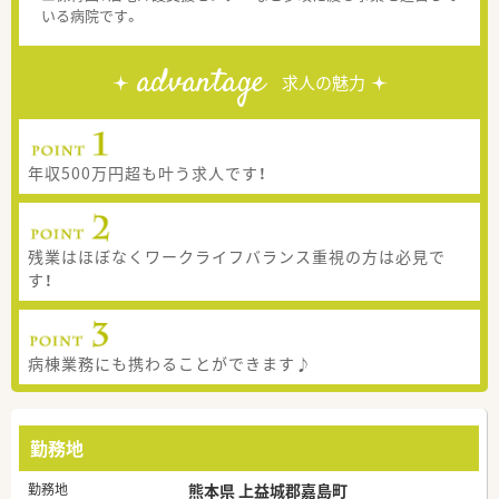
いる病院です。
advantage
求人の魅力
年収500万円超も叶う求人です！
残業はほぼなくワークライフバランス重視の方は必見で
す！
病棟業務にも携わることができます♪
勤務地
勤務地
熊本県 上益城郡嘉島町