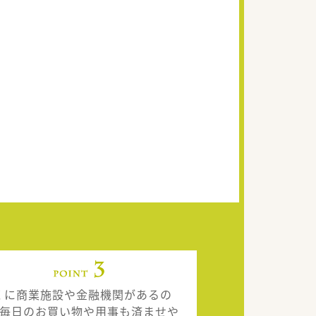
くに商業施設や金融機関があるの
、毎日のお買い物や用事も済ませや