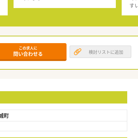
す
この求人に
検討リストに追加
問い合わせる
城町