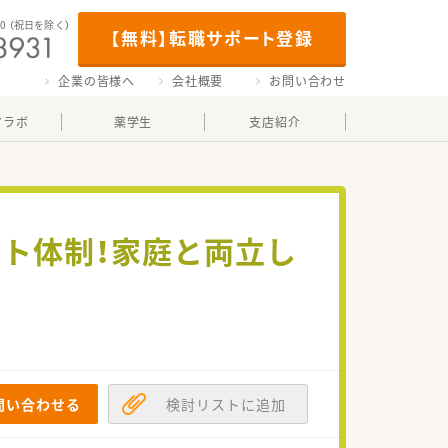
00
（祝日を除く）
【無料】転職サポート登録
企業の皆様へ
会社概要
お問い合わせ
マラボ
薬学生
支店紹介
ト体制！家庭と両立し
問い合わせる
検討リストに追加