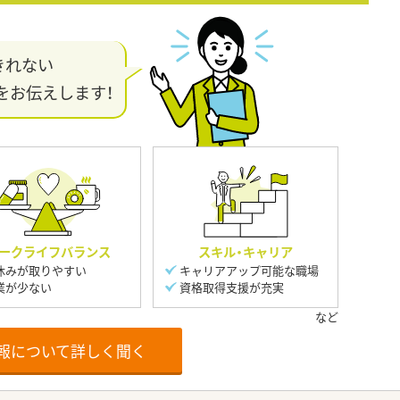
きれない
をお伝えします！
ークライフバランス
スキル・キャリア
休みが取りやすい
キャリアアップ可能な職場
業が少ない
資格取得支援が充実
報について詳しく聞く