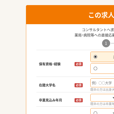
この求
コンサルタントへ求
薬局・病院等への直接応
1
保有資格・経験
必須
在籍大学名
必須
既卒の方は出身
卒業見込み年月
必須
既卒の方は卒業