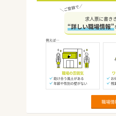
求人票に書き
“詳しい職場情報”
職場の雰囲気
ワ
助け合う風土がある
お
年齢や性別の壁がない
残
職場情