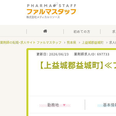
株式会社メディカルリソース
初めての方
求
薬剤師の転職・求人サイト ファルマスタッフ
熊本県
上益城郡益城町
求人
更新日：
2026/06/23
薬剤師求人ID：
697733
【上益城郡益城町】
勤務地
基本情