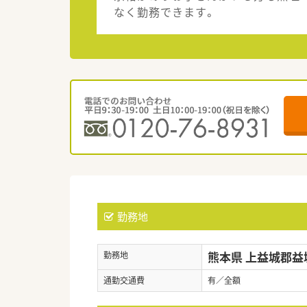
なく勤務できます。
勤務地
熊本県 上益城郡益
勤務地
通勤交通費
有／全額