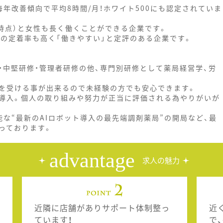
年改善傾向で平均8時間/月！ホワイト500にも認定されていま
6月時点）と女性も長く働くことができる企業です。
からの定着率も高く「働きやすい」と定評のある企業です。
・中堅研修・管理者研修の他、専門別研修として薬局経営学、労
を受ける事が出来るので未経験の方でも安心できます。
導入。個人の取り組みや努力が正当に評価される為やりがいが
能な“最新のAIロボット導入の最先端調剤薬局”の開局など、最
っております。
advantage
求人の魅力
近隣に店舗がありサポート体制整っ
近
ています！
で