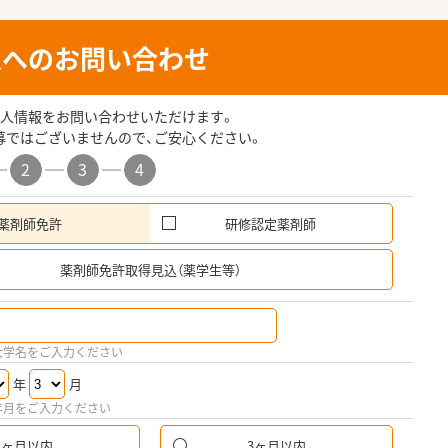
人へのお問い合わせ
人情報をお問い合わせいただけます。
募ではございませんので、ご安心ください。
2
3
4
薬剤師免許
研修認定薬剤師
薬剤師免許取得見込（薬学生等）
大学名をご入力ください
年
月
年月をご入力ください
1ヶ月以内
3ヶ月以内