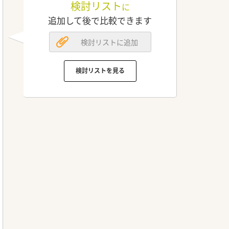
検討リスト
に
追加して後で比較できます
検討リストに追加
検討リストを見る