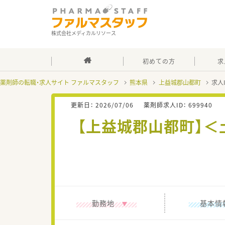
株式会社メディカルリソース
初めての方
求
薬剤師の転職・求人サイト ファルマスタッフ
熊本県
上益城郡山都町
求人
更新日：
2026/07/06
薬剤師求人ID：
699940
【上益城郡山都町】＜
勤務地
基本情