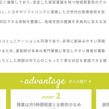
広く展開しており、安定した経営基盤を持つ地域密着型のグル
開始し、トヨタやソフトバンクと連携した次世代の医療提供を目
対応できる体制を整備し、地域住民の健康を多角的に支える法
のコミュニケーションも円滑であり、非常に馴染みやすい雰囲
いるため、薬剤師が本来の専門業務に専念しやすい環境が構築
たりとした時間の中で心のこもった丁寧な対応を実践できる環
advantage
求人の魅力
残業は月5時間程度と比較的少なめ
病