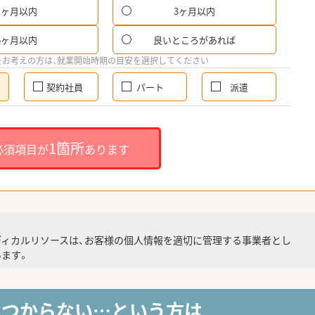
1ヶ月以内
3ヶ月以内
6ヶ月以内
良いところがあれば
をお考えの方は、就業開始時期の目安を選択してください
契約社員
パート
派遣
1箇所
必須項目が
あります
ディカルリソースは、お客様の個人情報を適切に管理する事業者とし
ます。
見つからない…という方は