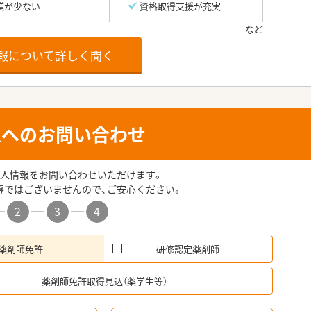
業が少ない
資格取得支援が充実
報について詳しく聞く
人へのお問い合わせ
人情報をお問い合わせいただけます。
募ではございませんので、ご安心ください。
2
3
4
薬剤師免許
研修認定薬剤師
希
薬剤師免許取得見込（薬学生等）