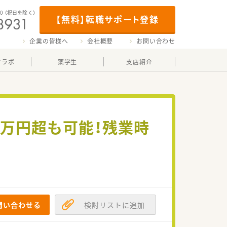
00
（祝日を除く）
【無料】転職サポート登録
企業の皆様へ
会社概要
お問い合わせ
マラボ
薬学生
支店紹介
0万円超も可能！残業時
問い合わせる
検討リストに追加