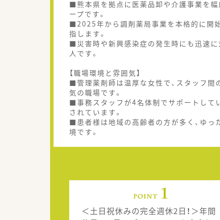
■熊本県を拠点に医薬品卸や介護事業を幅
ープです。
■2025年から調剤薬局事業を本格的に
指します。
■災害時や新興感染症の発生時にも迅速に
人です。
【職場環境と雰囲気】
■管理薬剤師は温厚な女性で、スタッフ間
気の職場です。
■事務スタッフが4名体制でサポートして
されています。
■患者様は地域の高齢者の方が多く、ゆっ
境です。
＜土日祝休みの完全週休2日！＞年間