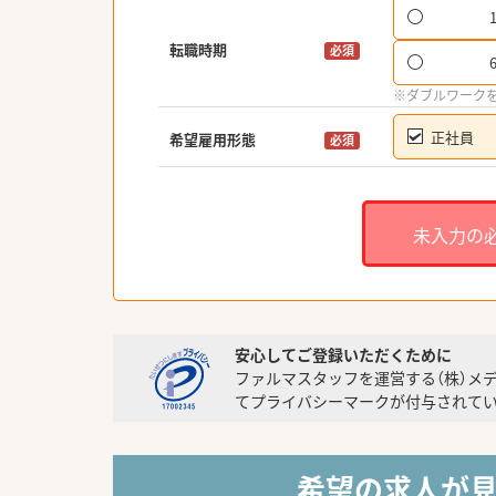
転職時期
必須
※ダブルワーク
正社員
希望雇用形態
必須
未入力の
安心してご登録いただくために
ファルマスタッフを運営する（株）メ
てプライバシーマークが付与されてい
希望の求人が