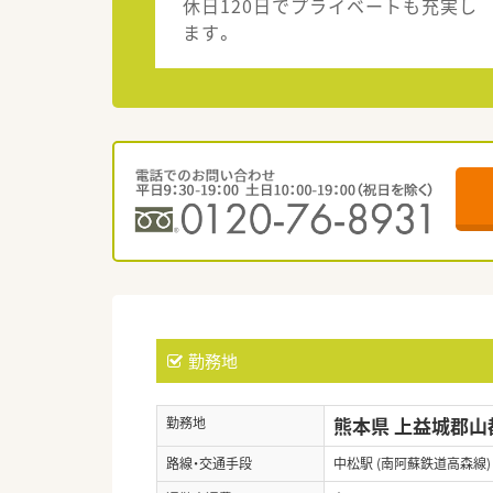
休日120日でプライベートも充実し
ます。
勤務地
熊本県 上益城郡山
勤務地
路線・交通手段
中松駅 (南阿蘇鉄道高森線)