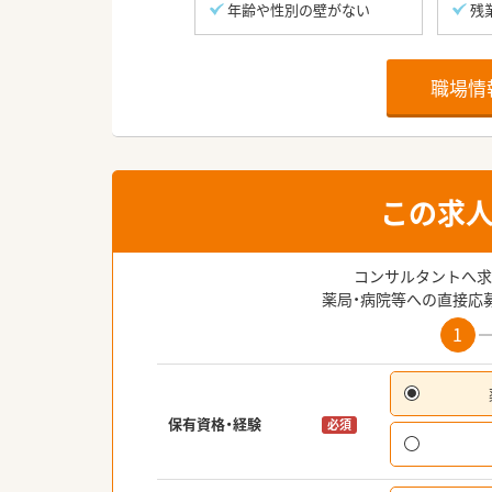
年齢や性別の壁がない
残
職場情
この求
コンサルタントへ求
薬局・病院等への直接応
1
保有資格・経験
必須