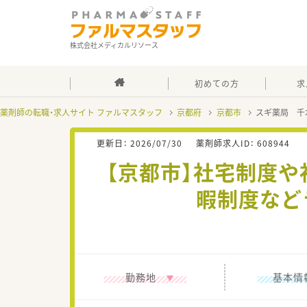
株式会社メディカルリソース
初めての方
求
薬剤師の転職・求人サイト ファルマスタッフ
京都府
京都市
スギ薬局 千
更新日：
2026/07/30
薬剤師求人ID：
608944
【京都市】社宅制度や
暇制度など
勤務地
基本情