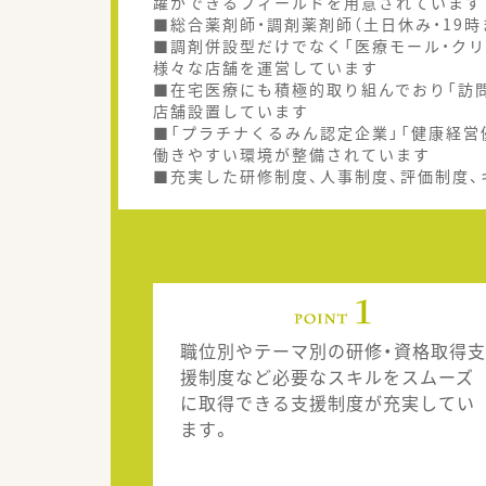
躍ができるフィールドを用意されています
■総合薬剤師・調剤薬剤師（土日休み・19
■調剤併設型だけでなく「医療モール・クリ
様々な店舗を運営しています
■在宅医療にも積極的取り組んでおり「訪問
店舗設置しています
■「プラチナくるみん認定企業」「健康経営
働きやすい環境が整備されています
■充実した研修制度、人事制度、評価制度
職位別やテーマ別の研修・資格取得支
援制度など必要なスキルをスムーズ
に取得できる支援制度が充実してい
ます。