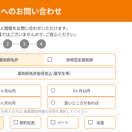
人へのお問い合わせ
人情報をお問い合わせいただけます。
募ではございませんので、ご安心ください。
2
3
4
薬剤師免許
研修認定薬剤師
希
薬剤師免許取得見込（薬学生等）
1ヶ月以内
3ヶ月以内
6ヶ月以内
良いところがあれば
をお考えの方は、就業開始時期の目安を選択してください
契約社員
パート
派遣