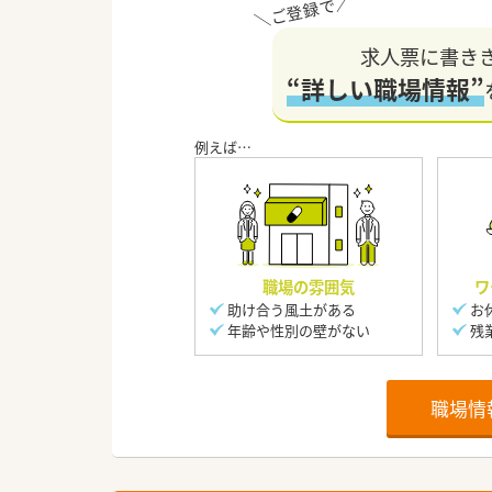
求人票に書き
“詳しい職場情報”
職場の雰囲気
ワ
助け合う風土がある
お
年齢や性別の壁がない
残
職場情