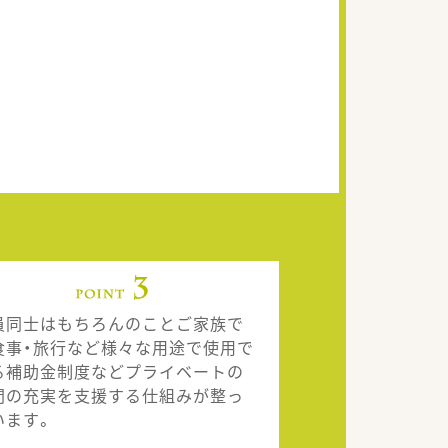
員同士はもちろんのことご家族で
食事・旅行など様々な用途で使用で
る補助金制度などプライベートの
間の充実を支援する仕組みが整っ
います。