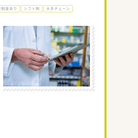
育制度あり
シフト制
大手チェーン