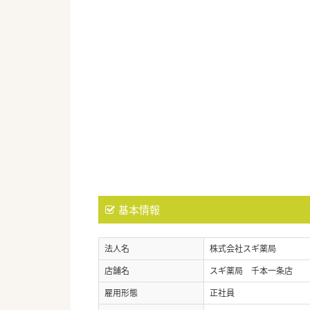
基本情報
法人名
株式会社スギ薬局
店舗名
スギ薬局 千本一条店
雇用形態
正社員