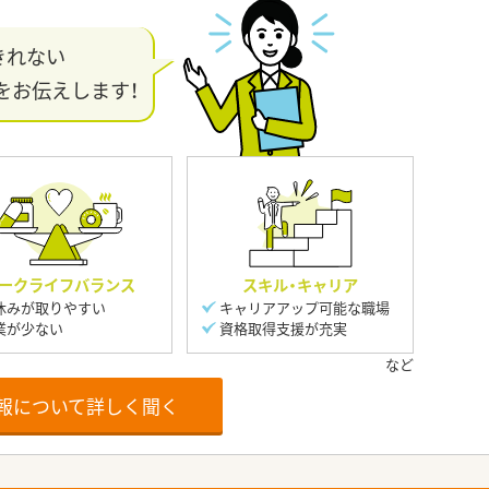
きれない
をお伝えします！
ークライフバランス
スキル・キャリア
休みが取りやすい
キャリアアップ可能な職場
業が少ない
資格取得支援が充実
報について詳しく聞く