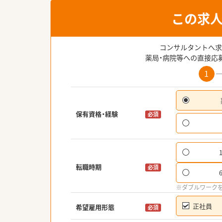
この求
コンサルタントへ求
薬局・病院等への直接応
1
保有資格・経験
必須
転職時期
必須
※ダブルワーク
正社員
希望雇用形態
必須