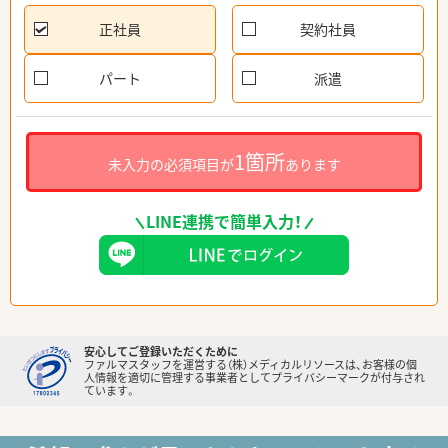
正社員
契約社員
パート
派遣
1箇所
未入力の必須項目が
あります
LINE連携で簡単入力！
安心してご登録いただくために
ファルマスタッフを運営する（株）メディカルリソースは、お客様の個
人情報を適切に管理する事業者としてプライバシーマークが付与され
ています。