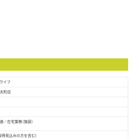
ライフ
太町店
達／在宅業務（施設）
取得見込みの方を含む）