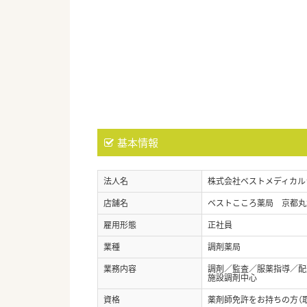
基本情報
法人名
株式会社ベストメディカル
店舗名
ベストこころ薬局 京都丸
雇用形態
正社員
業種
調剤薬局
業務内容
調剤／監査／服薬指導／配
施設調剤中心
資格
薬剤師免許をお持ちの方（