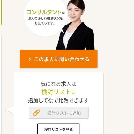
この求人に問い合わせる
気になる求人は
検討リスト
に
追加して後で比較できます
検討リストに追加
検討リストを見る