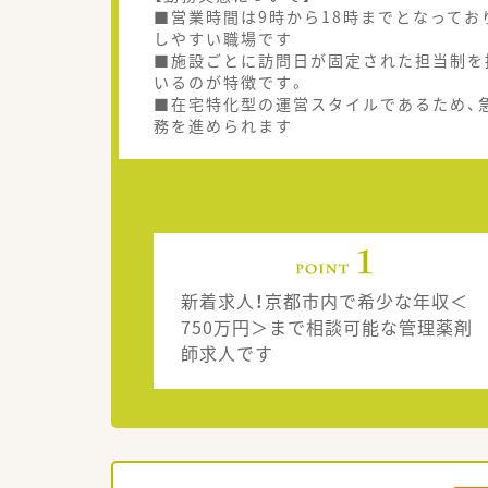
■営業時間は9時から18時までとなって
しやすい職場です
■施設ごとに訪問日が固定された担当制を
いるのが特徴です。
■在宅特化型の運営スタイルであるため、
務を進められます
新着求人！京都市内で希少な年収＜
750万円＞まで相談可能な管理薬剤
師求人です