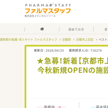
株式会社メディカルリソース
初めての方
求
薬剤師の転職・求人サイト ファルマスタッフ
京都府
京都市上京区
ベスト
更新日：
2026/06/25
薬剤師求人ID：
716270
★急募！新着【京都市
今秋新規OPENの
勤務地
基本情