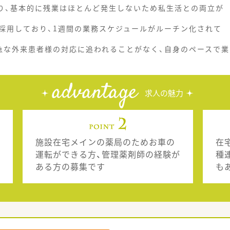
おり、基本的に残業はほとんど発生しないため私生活との両立が
採用しており、1週間の業務スケジュールがルーチン化されて
急な外来患者様の対応に追われることがなく、自身のペースで業
advantage
求人の魅力
施設在宅メインの薬局のためお車の
在
運転ができる方、管理薬剤師の経験が
種
ある方の募集です
も