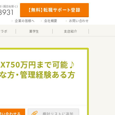
00
（祝日を除く）
【無料】転職サポート登録
企業の皆様へ
会社概要
お問い合わせ
マラボ
薬学生
支店紹介
X750万円まで可能♪
な方・管理経験ある方
問い合わせる
検討リストに追加