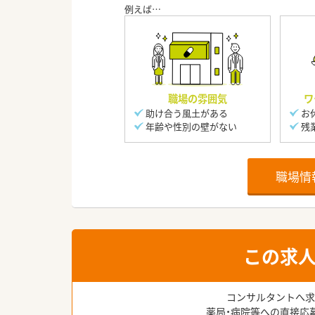
職場の雰囲気
ワ
助け合う風土がある
お
年齢や性別の壁がない
残
職場情
この求
コンサルタントへ求
薬局・病院等への直接応