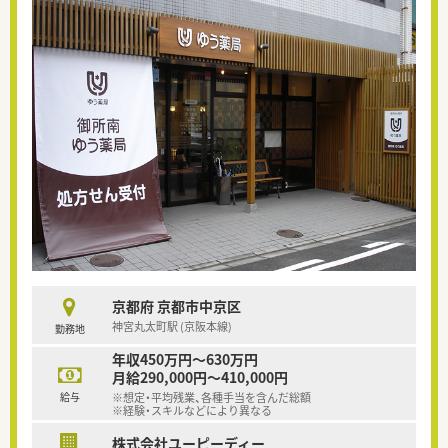
京都府 京都市中京区
神宮丸太町駅 (京阪本線)
勤務地
年収450万円～630万円
月給290,000円～410,000円
給与
※想定・平均残業、各種手当を含んだ総額
※経験・スキルなどにより異なる
株式会社ユーピーディー