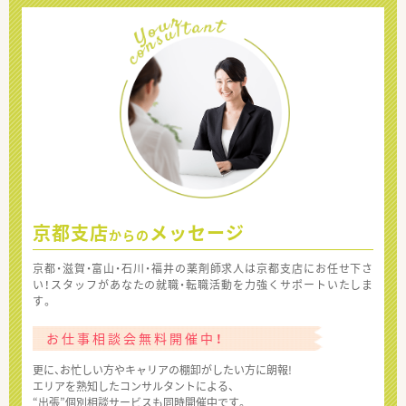
京都支店
メッセージ
からの
京都・滋賀・富山・石川・福井の薬剤師求人は京都支店にお任せ下さ
い！スタッフがあなたの就職・転職活動を力強くサポートいたしま
す。
お仕事相談会無料開催中！
更に、お忙しい方やキャリアの棚卸がしたい方に朗報!
エリアを熟知したコンサルタントによる、
“出張”個別相談サービスも同時開催中です。