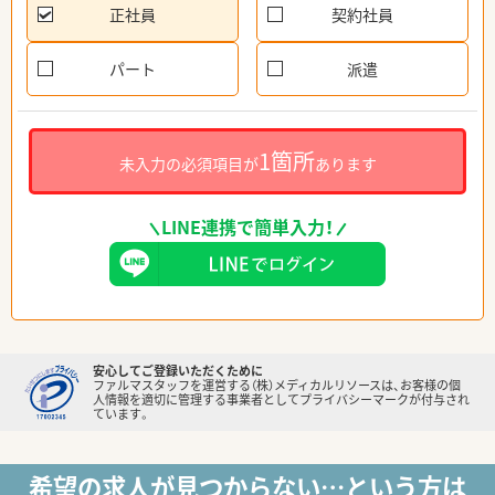
正社員
契約社員
パート
派遣
1箇所
未入力の必須項目が
あります
LINE連携で簡単入力！
安心してご登録いただくために
ファルマスタッフを運営する（株）メディカルリソースは、お客様の個
人情報を適切に管理する事業者としてプライバシーマークが付与され
ています。
希望の求人が見つからない…という方は