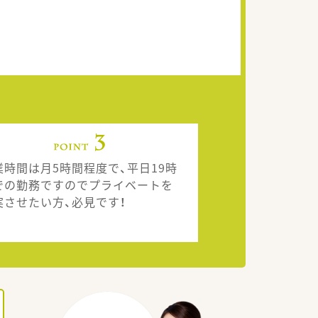
業時間は月5時間程度で、平日19時
での勤務ですのでプライベートを
実させたい方、必見です！