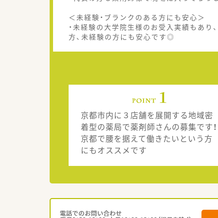
＜未経験・ブランクのある方にも安心＞
・未経験の大学院生様のお受入実績もあり
方、未経験の方にも安心です◎
京都市内に３店舗を展開する地域密
着型の薬局で薬剤師さんの募集です！
京都で腰を据えて働きたいという方
にもオススメです