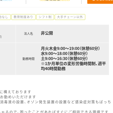
勤なし
教育制度あり
シフト制
大手チェーン以外
非公開
法人名
)
月火木金9:00～19:00（休憩60分）
水9:00～18:00（休憩60分）
土9:00～16:30（休憩60分）
勤務時間
※1か月単位の変形労働時間制、週平
均40時間勤務
隣に構えております
くお勤めいただけます
、消毒液の設置、オゾン発生装置の設置など感染症対策もばっち
しゃるので、困ったことがあればすぐにご相談できる環境です