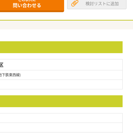
検討リストに追加
問い合わせる
区
地下鉄東西線)