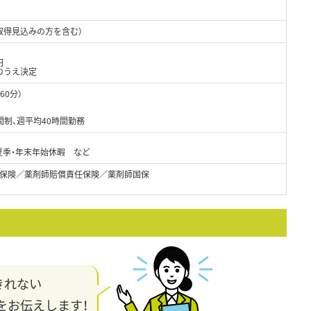
取得見込みの方を含む）
円
のうえ決定
60分）
）
制、週平均40時間勤務
夏季・年末年始休暇 など
保険／薬剤師賠償責任保険／薬剤師国保
きれない
をお伝えします！