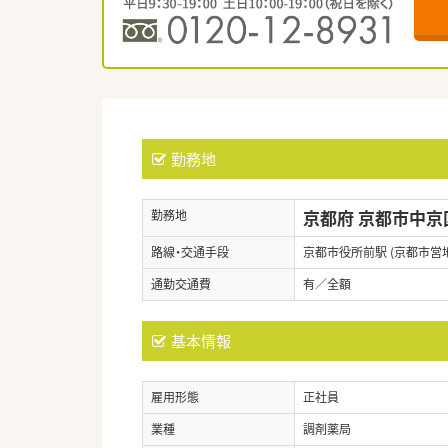
勤務地
京都府 京都市中京
勤務地
路線・交通手段
京都市役所前駅 (京都市営
通勤交通費
有／全額
基本情報
雇用形態
正社員
業種
調剤薬局