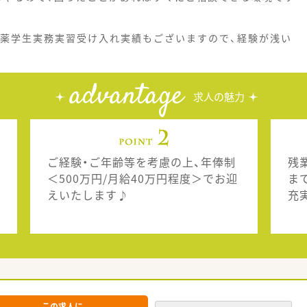
、薬学生実務実習受け入れ実績もございますので、経験が浅い
advantage
求人の魅力
ご経験・ご年齢等を考慮の上、年俸制
残
＜500万円/月給40万円程度＞でお迎
ま
えいたします♪
充
この求人に