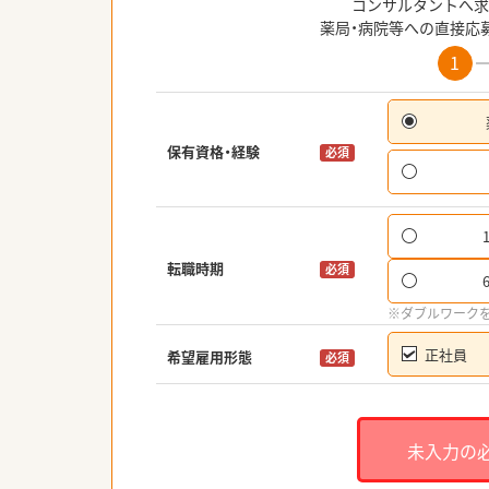
コンサルタントへ求
薬局・病院等への直接応
1
保有資格・経験
必須
転職時期
必須
※ダブルワーク
正社員
希望雇用形態
必須
未入力の