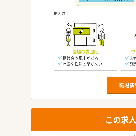
職場の雰囲気
ワ
助け合う風土がある
お
年齢や性別の壁がない
残
職場情
この求