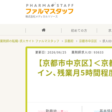
株式会社メディカルリソース
初めての方
求
薬剤師の転職・求人サイト ファルマスタッフ
京都府
京都市中京区
求人ID
更新日：
2026/06/25
薬剤師求人ID：
93633
【京都市中京区】＜京
イン、残業月5時間程
勤務地
基本情