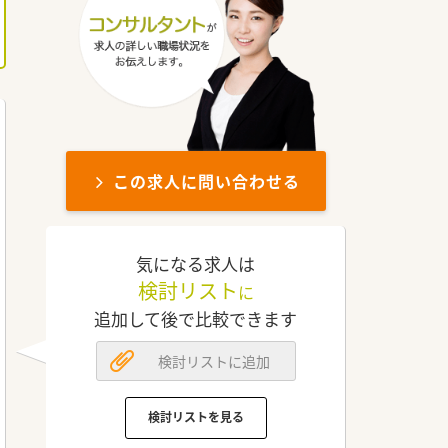
この求人に問い合わせる
気になる求人は
検討リスト
に
追加して後で比較できます
検討リストに追加
検討リストを見る