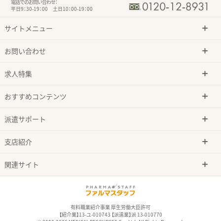
電話でのお問い合わせ：
平日9：30-19：00 土日10：00-19：00
サイトメニュー
お問い合わせ
求人特集
おすすめコンテンツ
派遣サポート
支店紹介
関連サイト
有料職業紹介事業 厚生労働大臣許可
【紹介業】13-ユ-010743 【派遣業】派 13-010770