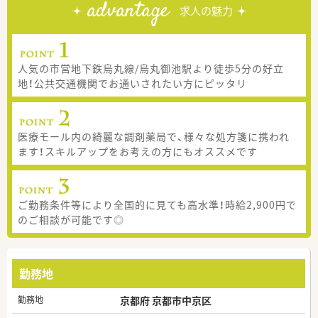
advantage
求人の魅力
人気の市営地下鉄烏丸線/烏丸御池駅より徒歩5分の好立
地！公共交通機関でお通いされたい方にピッタリ
医療モール内の綺麗な調剤薬局で、様々な処方箋に携われ
ます！スキルアップをお考えの方にもオススメです
ご勤務条件等により全国的に見ても高水準！時給2,900円で
のご相談が可能です◎
勤務地
勤務地
京都府 京都市中京区