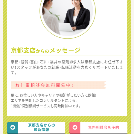
京都支店
メッセージ
からの
京都・滋賀・富山・石川・福井の薬剤師求人は京都支店にお任せ下さ
い！スタッフがあなたの就職・転職活動を力強くサポートいたしま
す。
お仕事相談会無料開催中！
更に、お忙しい方やキャリアの棚卸がしたい方に朗報!
エリアを熟知したコンサルタントによる、
“出張”個別相談サービスも同時開催中です。
京都支店からの
無料相談会を予約
最新情報