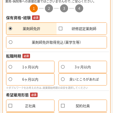
薬局・病院等への直接応募ではございませんので、ご安心ください。
1
2
3
4
保有資格・経験
必須
薬剤師免許
研修認定薬剤師
薬剤師免許取得見込（薬学生等）
転職時期
必須
1ヶ月以内
3ヶ月以内
6ヶ月以内
良いところがあれば
※ダブルワークをお考えの方は、就業開始時期の目安を選択してください
希望雇用形態
必須
正社員
契約社員