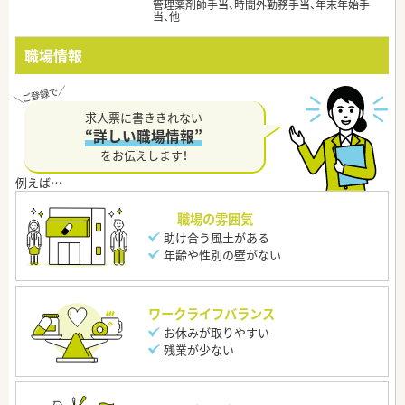
管理薬剤師手当、時間外勤務手当、年末年始手
当、他
職場情報
求人票に書ききれない
“詳しい職場情報”
をお伝えします！
職場の雰囲気
助け合う風土がある
年齢や性別の壁がない
ワークライフバランス
お休みが取りやすい
残業が少ない