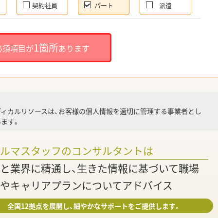
契約社員
パート
派遣
就
1箇所
必須項目が
あります
就業
ディカルリソースは、お客様の個人情報を適切に管理する事業者とし
ます。
調
ァルマスタッフのコンサルタントは
と業界に精通し、生きた情報に基づいて職場
やキャリアプランについてアドバイス
全国12拠点を展開し、細やかなサポートをご提供します。