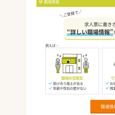
職場情報
求人票に書き
“詳しい職場情報”
職場の雰囲気
ワ
助け合う風土がある
お
年齢や性別の壁がない
残
職場情