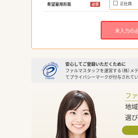
正社員
希望雇用形態
必須
未入力の
安心してご登録いただくために
ファルマスタッフを運営する（株）メ
てプライバシーマークが付与されてい
フ
地域
選び