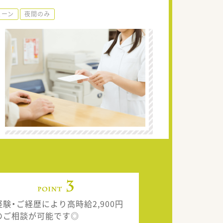
ェーン
夜間のみ
経験・ご経歴により高時給2,900円
のご相談が可能です◎