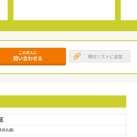
この求人に
検討リストに追加
問い合わせる
区
鉄烏丸線)