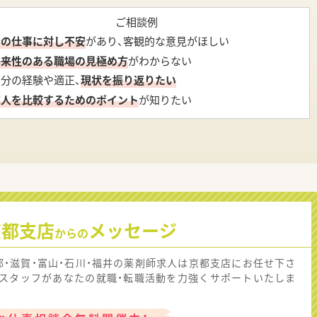
ご相談例
今の仕事に対し不安
があり、客観的な意見がほしい
将来性のある職場の見極め方
がわからない
自分の経験や適正、
現状を振り返りたい
求人を比較するためのポイント
が知りたい
京都支店
メッセージ
からの
都・滋賀・富山・石川・福井の薬剤師求人は京都支店にお任せ下さ
！スタッフがあなたの就職・転職活動を力強くサポートいたしま
。