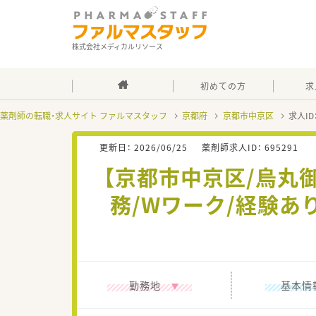
株式会社メディカルリソース
初めての方
求
薬剤師の転職・求人サイト ファルマスタッフ
京都府
京都市中京区
求人ID
更新日：
2026/06/25
薬剤師求人ID：
695291
【京都市中京区/烏丸御池
務/Wワーク/経験
勤務地
基本情