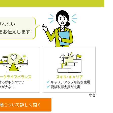
きれない
をお伝えします！
ークライフバランス
スキル・キャリア
休みが取りやすい
キャリアアップ可能な職場
業が少ない
資格取得支援が充実
報について詳しく聞く