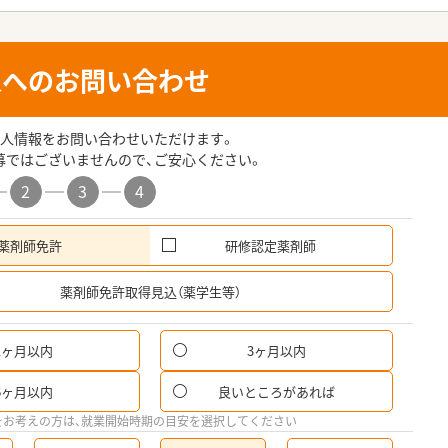
人へのお問い合わせ
人情報をお問い合わせいただけます。
募ではございませんので、ご安心ください。
2
3
4
薬剤師免許
研修認定薬剤師
希
薬剤師免許取得見込（薬学生等）
1ヶ月以内
3ヶ月以内
パ
6ヶ月以内
良いところがあれば
希
をお考えの方は、就業開始時期の目安を選択してください