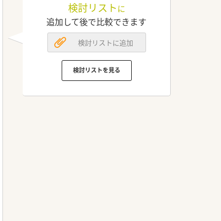
検討リスト
に
追加して後で比較できます
検討リストに追加
検討リストを見る