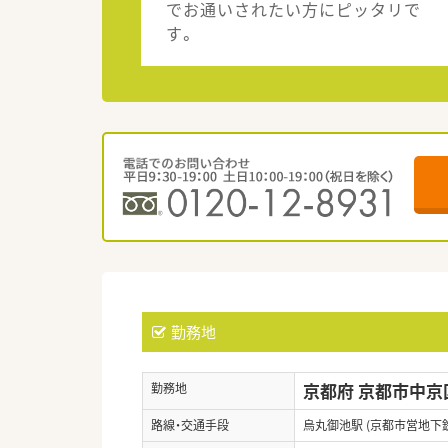
でお通いされたい方にピッタリで
す。
勤務地
京都府 京都市中京
勤務地
路線・交通手段
烏丸御池駅 (京都市営地下