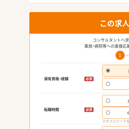
この求
コンサルタントへ求
薬局・病院等への直接応
1
保有資格・経験
必須
転職時期
必須
※ダブルワーク