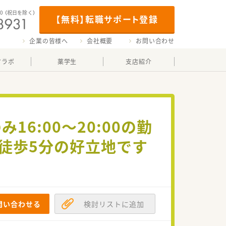
00
（祝日を除く）
【無料】転職サポート登録
企業の皆様へ
会社概要
お問い合わせ
マラボ
薬学生
支店紹介
16:00～20:00の勤
徒歩5分の好立地です
問い合わせる
検討リストに追加