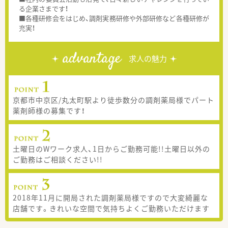
る企業さまです！
■各種研修会をはじめ、調剤実務研修や外部研修など各種研修が
充実！
advantage
求人の魅力
京都市中京区/丸太町駅より徒歩数分の調剤薬局様でパート
薬剤師様の募集です！
土曜日のWワーク求人、1日からご勤務可能!!土曜日以外の
ご勤務はご相談ください!!
2018年11月に開局された調剤薬局様ですので大変綺麗な
店舗です。きれいな空間で気持ちよくご勤務いただけます