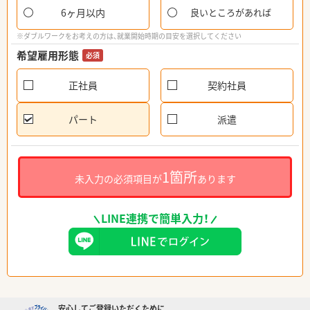
6ヶ月以内
良いところがあれば
※ダブルワークをお考えの方は、就業開始時期の目安を選択してください
希望雇用形態
必須
正社員
契約社員
パート
派遣
1箇所
未入力の必須項目が
あります
LINE連携で簡単入力！
安心してご登録いただくために