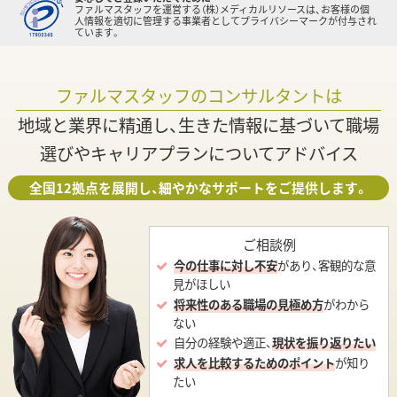
ファルマスタッフを運営する（株）メディカルリソースは、お客様の個
人情報を適切に管理する事業者としてプライバシーマークが付与され
ています。
ファルマスタッフのコンサルタントは
地域と業界に精通し、生きた情報に基づいて職場
選びやキャリアプランについてアドバイス
全国12拠点を展開し、細やかなサポートをご提供します。
ご相談例
今の仕事に対し不安
があり、客観的な意
見がほしい
将来性のある職場の見極め方
がわから
ない
自分の経験や適正、
現状を振り返りたい
求人を比較するためのポイント
が知り
たい