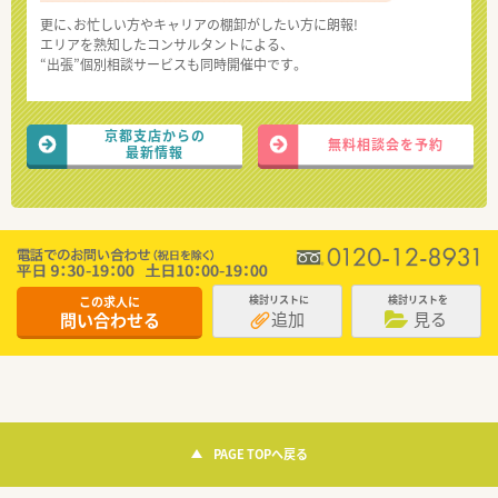
更に、お忙しい方やキャリアの棚卸がしたい方に朗報!
エリアを熟知したコンサルタントによる、
“出張”個別相談サービスも同時開催中です。
京都支店からの
無料相談会を予約
最新情報
この求人に
検討リストに
検討リストを
追加
見る
問い合わせる
PAGE TOPへ戻る