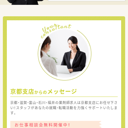
京都支店
メッセージ
からの
京都・滋賀・富山・石川・福井の薬剤師求人は京都支店にお任せ下さ
い！スタッフがあなたの就職・転職活動を力強くサポートいたしま
す。
お仕事相談会無料開催中！