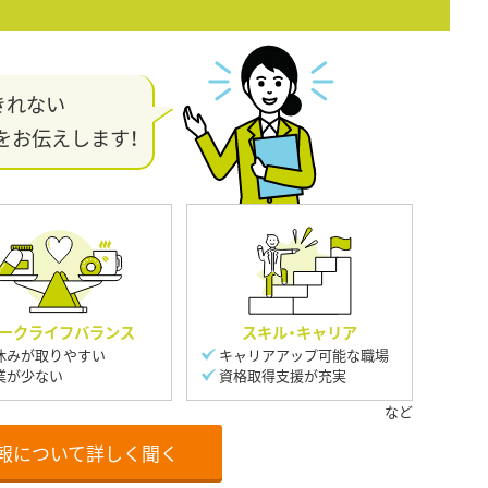
きれない
をお伝えします！
ークライフバランス
スキル・キャリア
休みが取りやすい
キャリアアップ可能な職場
業が少ない
資格取得支援が充実
報について詳しく聞く