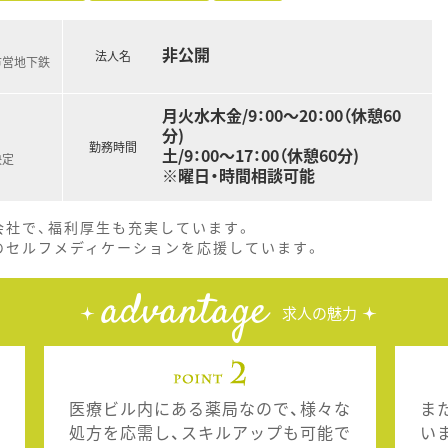
非公開
法人名
市営地下鉄
月火水木金/9：00～20：00（休憩60
分)
勤務時間
土/9：00～17：00（休憩60分)
決定
※曜日・時間相談可能
会社で、福利厚生も充実しています。
のセルフメディケーションを応援しています。
advantage
求人の魅力
医療ビル内にある薬局なので、様々な
ま
処方を応需し、スキルアップも可能で
い