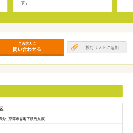
す。
この求人に
検討リストに追加
問い合わせる
区
条駅 (京都市営地下鉄烏丸線)