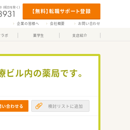
00
（祝日を除く）
【無料】転職サポート登録
企業の皆様へ
会社概要
お問い合わせ
マラボ
薬学生
支店紹介
療ビル内の薬局です。
問い合わせる
検討リストに追加