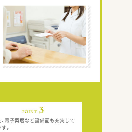
た、電子薬暦など設備面も充実して
ます。