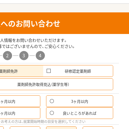
人へのお問い合わせ
人情報をお問い合わせいただけます。
募ではございませんので、ご安心ください。
2
3
4
薬剤師免許
研修認定薬剤師
希
薬剤師免許取得見込（薬学生等）
1ヶ月以内
3ヶ月以内
パ
6ヶ月以内
良いところがあれば
希
をお考えの方は、就業開始時期の目安を選択してください