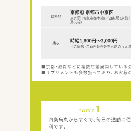
京都府 京都市中京区
勤務地
烏丸駅 (阪急京都本線)／四条駅 (京都
烏丸線)
時給1,800円～2,000円
給与
※ご経験・ご勤務条件等を考慮のうえ
■京都・滋賀などに複数店舗展開している
■サプリメントも多数扱っており、お客様
四条烏丸からすぐで、毎日の通勤に便
利です。