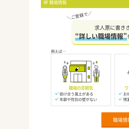
職場情報
求人票に書き
“詳しい職場情報”
職場の雰囲気
ワ
助け合う風土がある
お
年齢や性別の壁がない
残
職場情