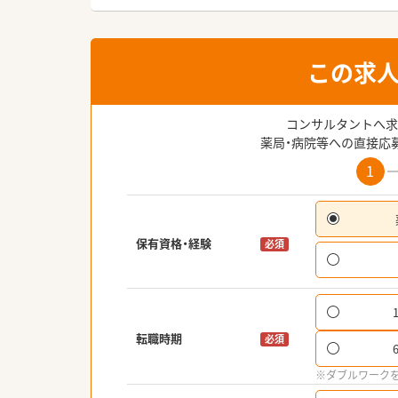
この求
コンサルタントへ求
薬局・病院等への直接応
1
保有資格・経験
必須
転職時期
必須
※ダブルワーク