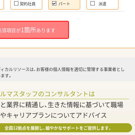
契約社員
パート
派遣
就
1箇所
必須項目が
あります
就業
ディカルリソースは、お客様の個人情報を適切に管理する事業者とし
ます。
調
ァルマスタッフのコンサルタントは
と業界に精通し、生きた情報に基づいて職場
やキャリアプランについてアドバイス
全国12拠点を展開し、細やかなサポートをご提供します。