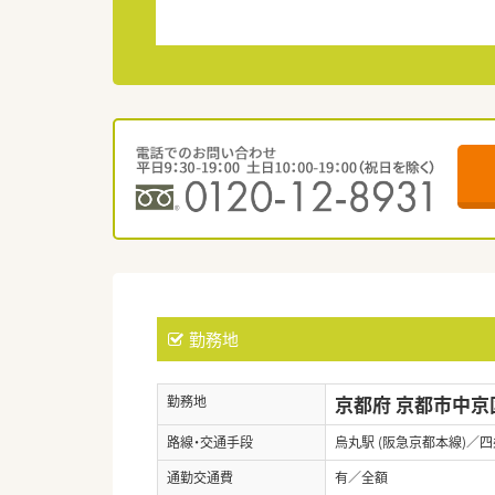
勤務地
京都府 京都市中京
勤務地
路線・交通手段
烏丸駅 (阪急京都本線)／四
通勤交通費
有／全額