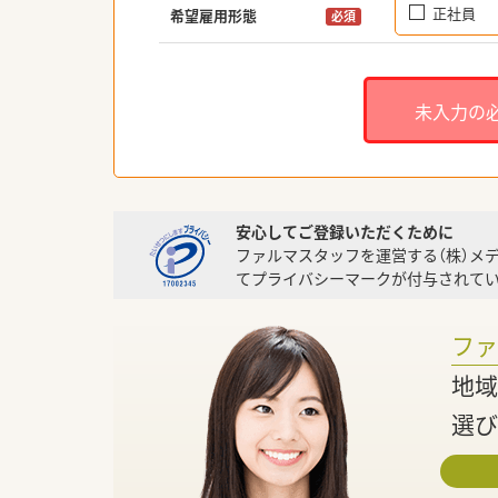
正社員
希望雇用形態
必須
未入力の
安心してご登録いただくために
ファルマスタッフを運営する（株）メ
てプライバシーマークが付与されてい
フ
地域
選び