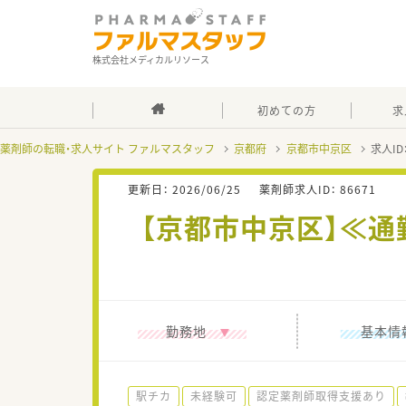
株式会社メディカルリソース
初めての方
求
薬剤師の転職・求人サイト ファルマスタッフ
京都府
京都市中京区
求人ID
更新日：
2026/06/25
薬剤師求人ID：
86671
【京都市中京区】≪
勤務地
基本情
駅チカ
未経験可
認定薬剤師取得支援あり