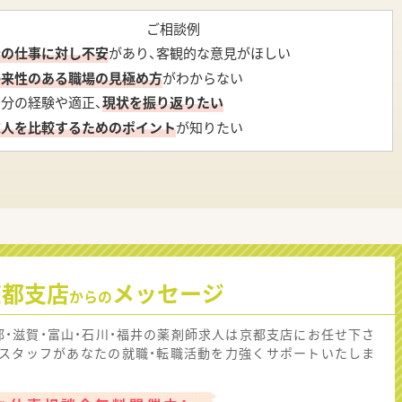
ご相談例
今の仕事に対し不安
があり、客観的な意見がほしい
将来性のある職場の見極め方
がわからない
自分の経験や適正、
現状を振り返りたい
求人を比較するためのポイント
が知りたい
京都支店
メッセージ
からの
都・滋賀・富山・石川・福井の薬剤師求人は京都支店にお任せ下さ
！スタッフがあなたの就職・転職活動を力強くサポートいたしま
。