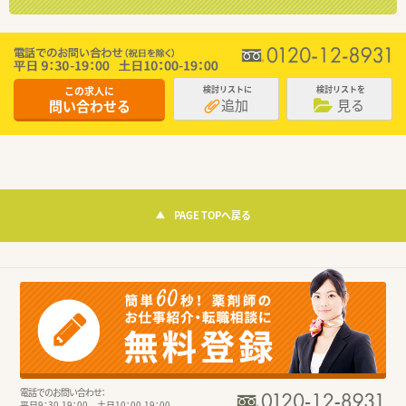
この求人に
検討リストに
検討リストを
追加
見る
問い合わせる
PAGE TOPへ戻る
電話でのお問い合わせ：
平日9：30-19：00 土日10：00-19：00