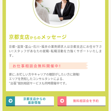
京都支店
メッセージ
からの
京都・滋賀・富山・石川・福井の薬剤師求人は京都支店にお任せ下さ
い！スタッフがあなたの就職・転職活動を力強くサポートいたしま
す。
お仕事相談会無料開催中！
更に、お忙しい方やキャリアの棚卸がしたい方に朗報!
エリアを熟知したコンサルタントによる、
“出張”個別相談サービスも同時開催中です。
京都支店からの
無料相談会を予約
最新情報