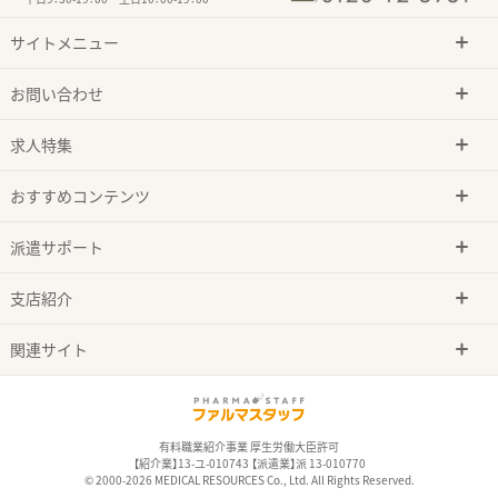
サイトメニュー
お問い合わせ
求人特集
おすすめコンテンツ
派遣サポート
支店紹介
関連サイト
有料職業紹介事業 厚生労働大臣許可
【紹介業】13-ユ-010743 【派遣業】派 13-010770
© 2000-2026 MEDICAL RESOURCES Co., Ltd. All Rights Reserved.