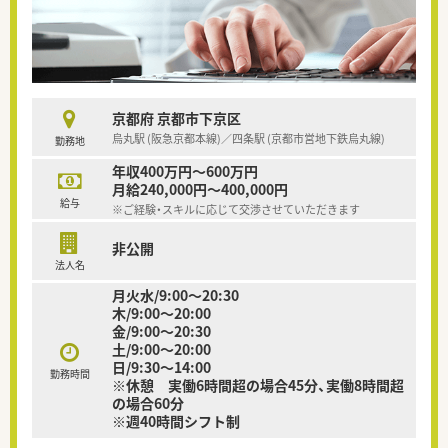
京都府 京都市下京区
烏丸駅 (阪急京都本線)／四条駅 (京都市営地下鉄烏丸線)
勤務地
年収400万円～600万円
月給240,000円～400,000円
給与
※ご経験・スキルに応じて交渉させていただきます
非公開
法人名
月火水/9:00～20:30
木/9:00～20:00
金/9:00～20:30
土/9:00～20:00
日/9:30～14:00
勤務時間
※休憩 実働6時間超の場合45分、実働8時間超
の場合60分
※週40時間シフト制