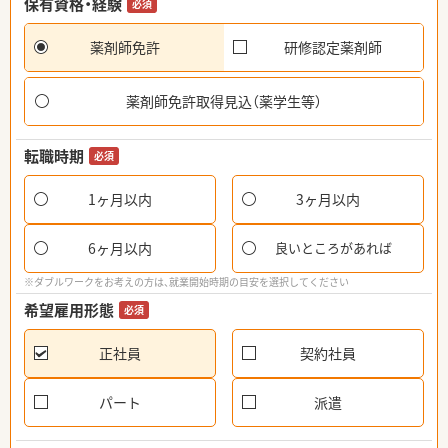
保有資格・経験
必須
薬剤師免許
研修認定薬剤師
薬剤師免許取得見込（薬学生等）
転職時期
必須
1ヶ月以内
3ヶ月以内
6ヶ月以内
良いところがあれば
※ダブルワークをお考えの方は、就業開始時期の目安を選択してください
希望雇用形態
必須
正社員
契約社員
パート
派遣