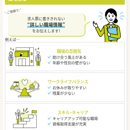
求人票に書ききれない
“詳しい職場情報”
をお伝えします！
職場の雰囲気
助け合う風土がある
年齢や性別の壁がない
ワークライフバランス
お休みが取りやすい
残業が少ない
スキル・キャリア
キャリアアップ可能な職場
資格取得支援が充実