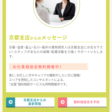
京都支店
メッセージ
からの
京都・滋賀・富山・石川・福井の薬剤師求人は京都支店にお任せ下さ
い！スタッフがあなたの就職・転職活動を力強くサポートいたしま
す。
お仕事相談会無料開催中！
更に、お忙しい方やキャリアの棚卸がしたい方に朗報!
エリアを熟知したコンサルタントによる、
“出張”個別相談サービスも同時開催中です。
京都支店からの
無料相談会を予約
最新情報