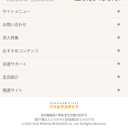
サイトメニュー
お問い合わせ
求人特集
おすすめコンテンツ
派遣サポート
支店紹介
関連サイト
有料職業紹介事業 厚生労働大臣許可
【紹介業】13-ユ-010743 【派遣業】派 13-010770
© 2000-2026 MEDICAL RESOURCES Co., Ltd. All Rights Reserved.