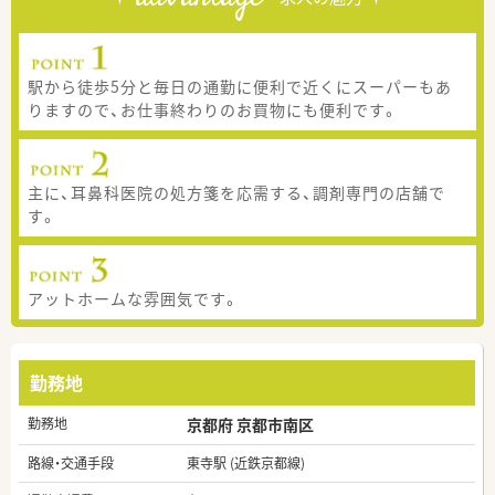
駅から徒歩5分と毎日の通勤に便利で近くにスーパーもあ
りますので、お仕事終わりのお買物にも便利です。
主に、耳鼻科医院の処方箋を応需する、調剤専門の店舗で
す。
アットホームな雰囲気です。
勤務地
勤務地
京都府 京都市南区
路線・交通手段
東寺駅 (近鉄京都線)