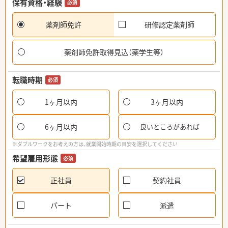
保有資格・経験
必須
薬剤師免許
研修認定薬剤師
薬剤師免許取得見込（薬学生等）
転職時期
必須
1ヶ月以内
3ヶ月以内
6ヶ月以内
良いところがあれば
※ダブルワークをお考えの方は、就業開始時期の目安を選択してください
希望雇用形態
必須
正社員
契約社員
パート
派遣