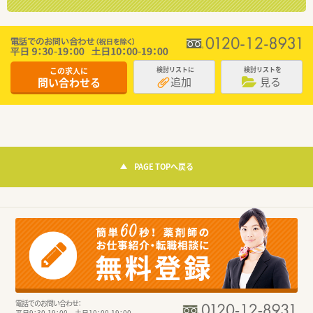
この求人に
検討リストに
検討リストを
追加
見る
問い合わせる
PAGE TOPへ戻る
電話でのお問い合わせ：
平日9：30-19：00 土日10：00-19：00