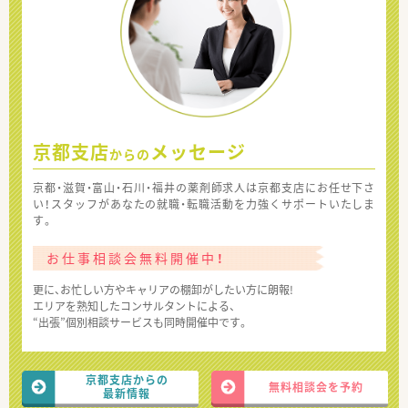
京都支店
メッセージ
からの
京都・滋賀・富山・石川・福井の薬剤師求人は京都支店にお任せ下さ
い！スタッフがあなたの就職・転職活動を力強くサポートいたしま
す。
お仕事相談会無料開催中！
更に、お忙しい方やキャリアの棚卸がしたい方に朗報!
エリアを熟知したコンサルタントによる、
“出張”個別相談サービスも同時開催中です。
京都支店からの
無料相談会を予約
最新情報