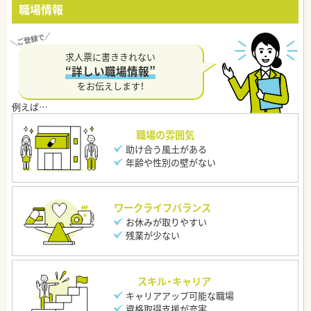
職場情報
求人票に書ききれない
“詳しい職場情報”
をお伝えします！
職場の雰囲気
助け合う風土がある
年齢や性別の壁がない
ワークライフバランス
お休みが取りやすい
残業が少ない
スキル・キャリア
キャリアアップ可能な職場
資格取得支援が充実