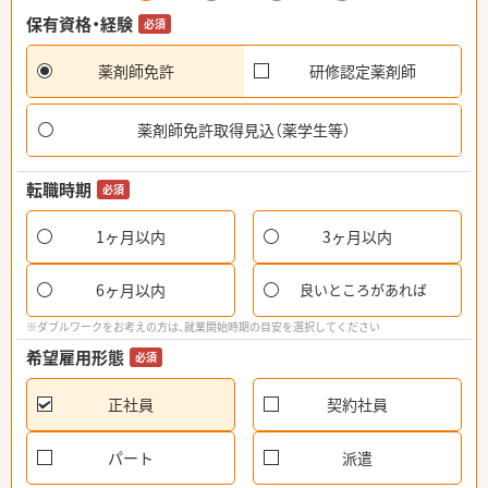
保有資格・経験
必須
薬剤師免許
研修認定薬剤師
薬剤師免許取得見込（薬学生等）
転職時期
必須
1ヶ月以内
3ヶ月以内
6ヶ月以内
良いところがあれば
※ダブルワークをお考えの方は、就業開始時期の目安を選択してください
希望雇用形態
必須
正社員
契約社員
パート
派遣