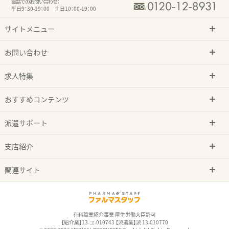
電話でのお問い合わせ：
平日9：30-19：00 土日10：00-19：00
サイトメニュー
お問い合わせ
求人特集
おすすめコンテンツ
派遣サポート
支店紹介
関連サイト
有料職業紹介事業 厚生労働大臣許可
【紹介業】13-ユ-010743 【派遣業】派 13-010770