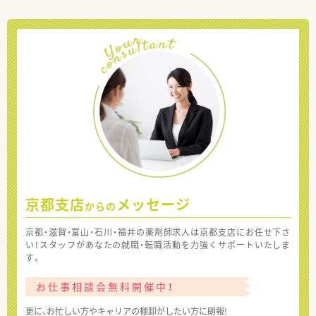
京都支店
メッセージ
からの
京都・滋賀・富山・石川・福井の薬剤師求人は京都支店にお任せ下さ
い！スタッフがあなたの就職・転職活動を力強くサポートいたしま
す。
お仕事相談会無料開催中！
更に、お忙しい方やキャリアの棚卸がしたい方に朗報!