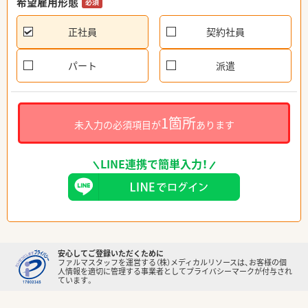
希望雇用形態
必須
正社員
契約社員
パート
派遣
1箇所
未入力の必須項目が
あります
LINE連携で簡単入力！
安心してご登録いただくために
ファルマスタッフを運営する（株）メディカルリソースは、お客様の個
人情報を適切に管理する事業者としてプライバシーマークが付与され
ています。