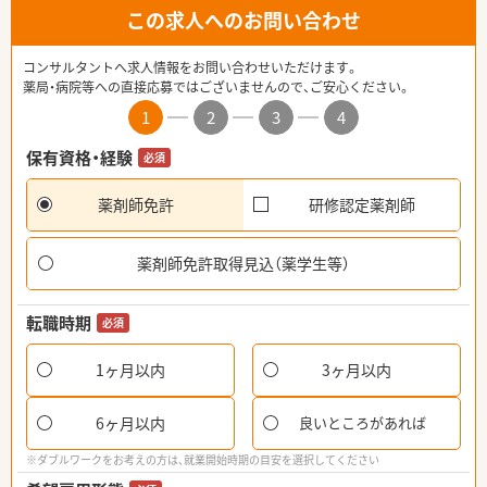
この求人へのお問い合わせ
コンサルタントへ求人情報をお問い合わせいただけます。
薬局・病院等への直接応募ではございませんので、ご安心ください。
1
2
3
4
保有資格・経験
必須
薬剤師免許
研修認定薬剤師
薬剤師免許取得見込（薬学生等）
転職時期
必須
1ヶ月以内
3ヶ月以内
6ヶ月以内
良いところがあれば
※ダブルワークをお考えの方は、就業開始時期の目安を選択してください