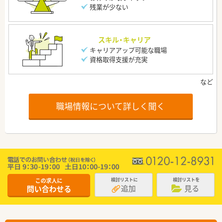
残業が少ない
スキル・キャリア
キャリアアップ可能な職場
資格取得支援が充実
職場情報について詳しく聞く
この求人に
検討リストに
検討リストを
追加
見る
問い合わせる