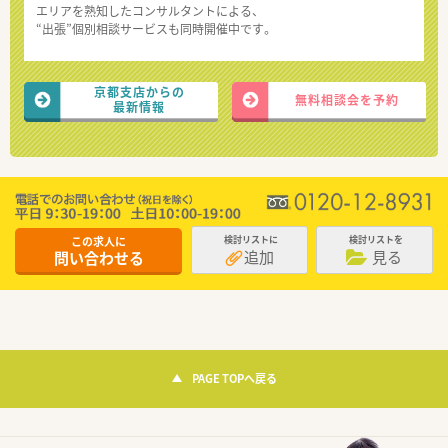
エリアを熟知したコンサルタントによる、
“出張”個別相談サービスも同時開催中です。
京都支店からの
無料相談会を予約
最新情報
この求人に
検討リストに
検討リストを
追加
見る
問い合わせる
PAGE TOPへ戻る