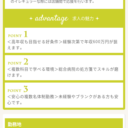
のイレギュラーな際には店舗間で応援を行います。
advantage
求人の魅力
＜高年収も目指せる好条件＞経験次第で年収600万円が狙
えます。
＜複数科目で学べる環境＞総合病院の処方箋でスキルが磨
けます。
＜安心の複数名体制勤務＞未経験やブランクがある方も安
心です。
勤務地