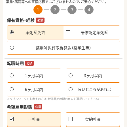
薬局・病院等への直接応募ではございませんので、ご安心ください。
1
2
3
4
保有資格・経験
必須
薬剤師免許
研修認定薬剤師
薬剤師免許取得見込（薬学生等）
転職時期
必須
1ヶ月以内
3ヶ月以内
6ヶ月以内
良いところがあれば
※ダブルワークをお考えの方は、就業開始時期の目安を選択してください
希望雇用形態
必須
正社員
契約社員