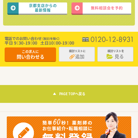
京都支店からの
無料相談会を予約
最新情報
この求人に
検討リストに
検討リストを
追加
見る
問い合わせる
PAGE TOPへ戻る