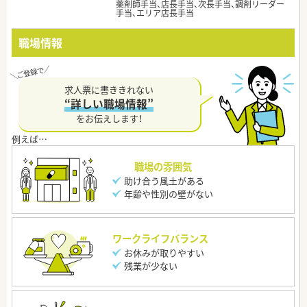
薬剤師手当、店長手当、次長手当、調剤リーダー
手当、エリア店長手当
職場情報
求人票に書ききれない
“詳しい職場情報”
をお伝えします！
職場の雰囲気
助け合う風土がある
年齢や性別の壁がない
ワークライフバランス
お休みが取りやすい
残業が少ない