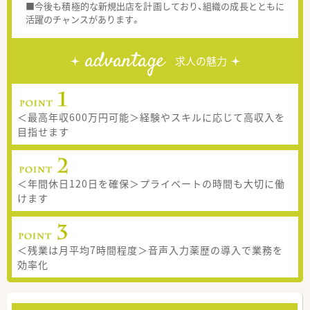
■今後も積極的な新規出店を計画しており、組織の成長とともに
活躍のチャンスがあります。
advantage
求人の魅力
＜最高年収600万円可能＞経験やスキルに応じて高収入を
目指せます
＜年間休日120日を確保＞プライベートの時間も大切に働
けます
＜残業は月平均7時間程度＞音声入力薬歴の導入で業務を
効率化