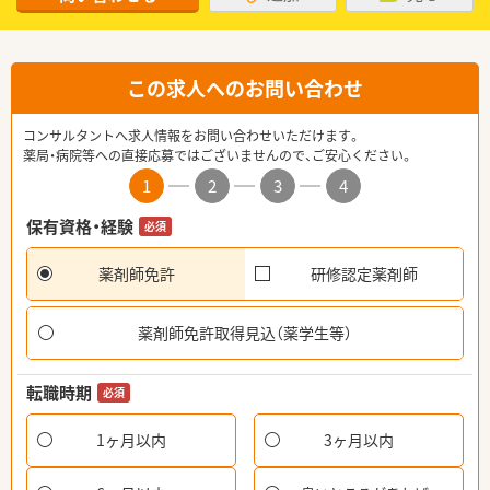
この求人へのお問い合わせ
コンサルタントへ求人情報をお問い合わせいただけます。
薬局・病院等への直接応募ではございませんので、ご安心ください。
1
2
3
4
保有資格・経験
必須
薬剤師免許
研修認定薬剤師
薬剤師免許取得見込（薬学生等）
転職時期
必須
1ヶ月以内
3ヶ月以内