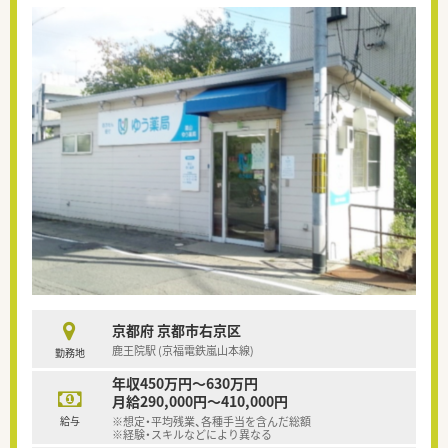
京都府 京都市右京区
鹿王院駅 (京福電鉄嵐山本線)
勤務地
年収450万円～630万円
月給290,000円～410,000円
給与
※想定・平均残業、各種手当を含んだ総額
※経験・スキルなどにより異なる