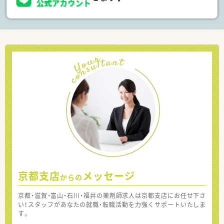
京都支店
メッセージ
からの
京都・滋賀・富山・石川・福井の薬剤師求人は京都支店にお任せ下さ
い！スタッフがあなたの就職・転職活動を力強くサポートいたしま
す。