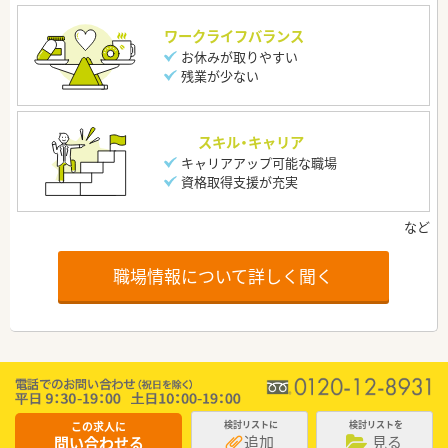
ワークライフバランス
お休みが取りやすい
残業が少ない
スキル・キャリア
キャリアアップ可能な職場
資格取得支援が充実
職場情報について詳しく聞く
この求人に
検討リストに
検討リストを
追加
見る
問い合わせる