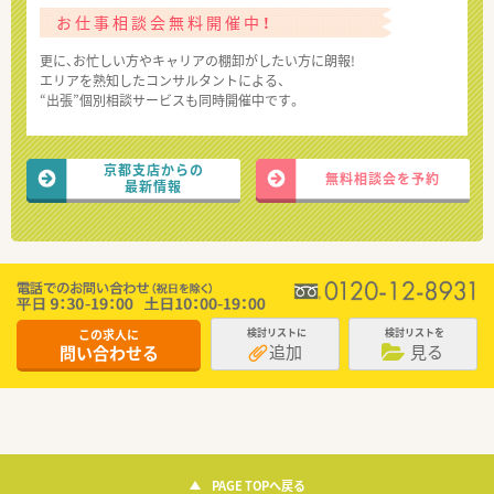
お仕事相談会無料開催中！
更に、お忙しい方やキャリアの棚卸がしたい方に朗報!
エリアを熟知したコンサルタントによる、
“出張”個別相談サービスも同時開催中です。
京都支店からの
無料相談会を予約
最新情報
この求人に
検討リストに
検討リストを
追加
見る
問い合わせる
PAGE TOPへ戻る