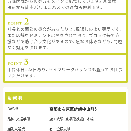
近隣医院からの処方をメインに応需しています。嵐電鹿王
院駅から徒歩3分、またバスでの通勤も便利です。
社長との面談の機会があったりと、風通しのよい薬局です。
また店舗をドミナント展開をされており、ブロック毎で応
援などで助け合う文化があるので、急なお休みなども、問題
なく対応を頂けます。
年間休日123日あり、ライフワークバランスも整えてお仕事
いただけます。
勤務地
勤務地
京都市右京区嵯峨中山町5
路線・交通手段
鹿王院駅 (京福電鉄嵐山本線)
通勤交通費
有／全額支給