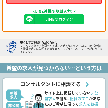
LINE連携で簡単入力！
安心してご登録いただくために
ファルマスタッフを運営する（株）メディカルリソースは、お客様の個
人情報を適切に管理する事業者としてプライバシーマークが付与され
ています。
希望の求人が見つからない…という方は
コンサルタントに相談する
サイト上に掲載していない
非公
開求人
を含め、
転職のプロ
があな
たのご希望に沿って
求人をお探