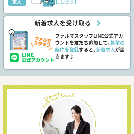
しします！
新着求人を受け取る
ファルマスタッフLINE公式アカ
ウントを友だち追加して、
希望の
条件を登録
すると、
新着求人
が届
きます♪