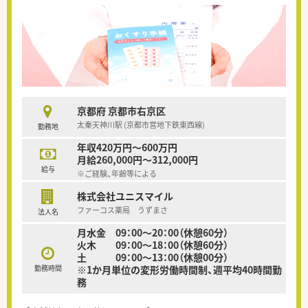
京都府 京都市右京区
太秦天神川駅 (京都市営地下鉄東西線)
勤務地
年収420万円～600万円
月給260,000円～312,000円
給与
※ご経験、年齢等による
株式会社ユニスマイル
ファーコス薬局 うずまさ
法人名
月水金 09：00～20：00（休憩60分）
火木 09：00～18：00（休憩60分）
土 09：00～13：00（休憩00分）
勤務時間
※1か月単位の変形労働時間制、週平均40時間勤
務