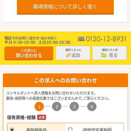
職場情報について詳しく聞く
この求人に
検討リストに
検討リストを
追加
見る
問い合わせる
この求人へのお問い合わせ
コンサルタントへ求人情報をお問い合わせいただけます。
薬局・病院等への直接応募ではございませんので、ご安心ください。
1
2
3
4
保有資格・経験
必須
薬剤師免許
研修認定薬剤師