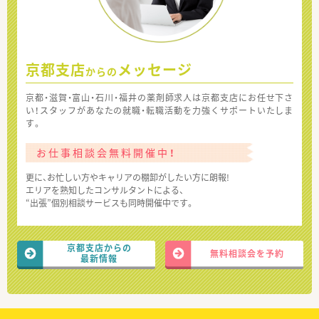
京都支店
メッセージ
からの
京都・滋賀・富山・石川・福井の薬剤師求人は京都支店にお任せ下さ
い！スタッフがあなたの就職・転職活動を力強くサポートいたしま
す。
お仕事相談会無料開催中！
更に、お忙しい方やキャリアの棚卸がしたい方に朗報!
エリアを熟知したコンサルタントによる、
“出張”個別相談サービスも同時開催中です。
京都支店からの
無料相談会を予約
最新情報