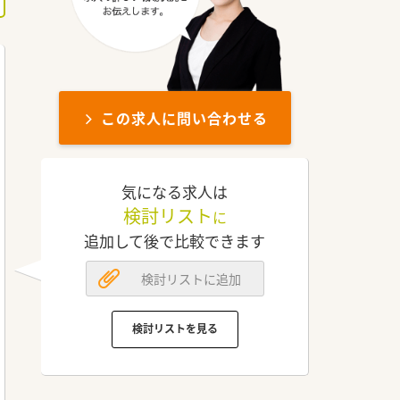
この求人に問い合わせる
気になる求人は
検討リスト
に
追加して後で比較できます
検討リストに追加
検討リストを見る