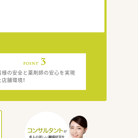
者様の安全と薬剤師の安心を実現
た店舗環境！