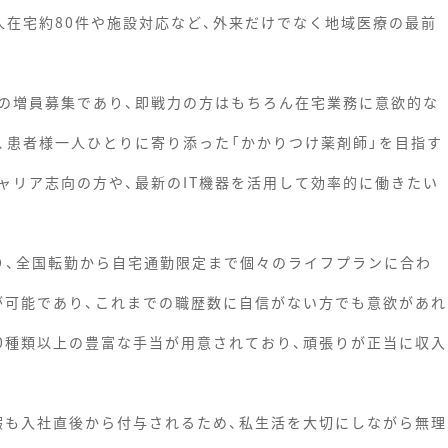
人在宅約80件や施設対応など、外来だけでなく地域医療の最前
の増員募集であり、即戦力の方はもちろん在宅業務に意欲的な
、患者様一人ひとりに寄り添った「かかりつけ薬剤師」を目指す
ャリア志向の方や、最新のIT機器を活用して効率的に働きたい
り、全国転勤から自宅通勤限定まで個々のライフプランに合わ
診が可能であり、これまでの職歴数に自信がない方でも意欲があれ
30種類以上の豊富な手当が用意されており、頑張りが正当に収入
休暇も入社直後から付与されるため、私生活を大切にしながら無理