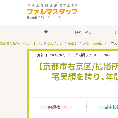
株式会社メディカルリソース
初めての方
求
薬剤師の転職・求人サイト ファルマスタッフ
京都府
京都市右京区
ユニス
更新日：
2026/07/22
薬剤師求人ID：
477966
【京都市右京区/撮影
宅実績を誇り、年間
勤務地
基本情