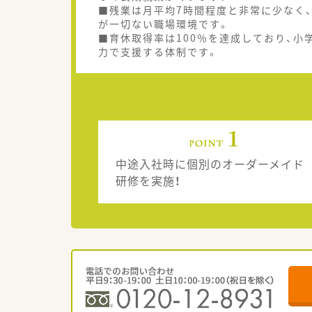
■残業は月平均7時間程度と非常に少なく
が一切ない職場環境です。
■育休取得率は100％を達成しており、小
力で支援する体制です。
中途入社時に個別のオーダーメイド
研修を実施！