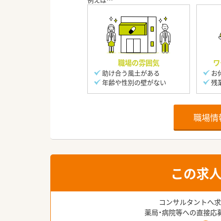
職場の雰囲気
ワ
助け合う風土がある
お
年齢や性別の壁がない
残
職場情
この求
コンサルタントへ求
薬局・病院等への直接応