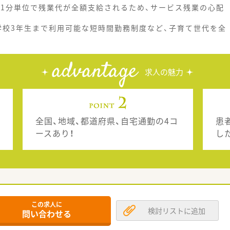
、1分単位で残業代が全額支給されるため、サービス残業の心配
学校3年生まで利用可能な短時間勤務制度など、子育て世代を全
advantage
求人の魅力
全国、地域、都道府県、自宅通勤の4コ
患
ースあり！
し
この求人に
検討リストに追加
問い合わせる