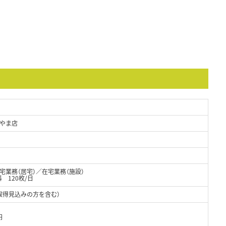
やま店
業務（居宅）／在宅業務（施設）
 120枚/日
取得見込みの方を含む）
円