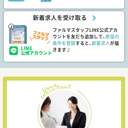
新着求人を受け取る
ファルマスタッフLINE公式アカ
ウントを友だち追加して、
希望の
条件を登録
すると、
新着求人
が届
きます♪