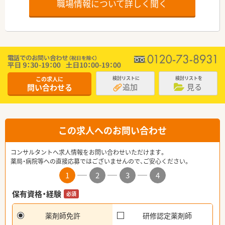
職場情報について詳しく聞く
この求人に
検討リストに
検討リストを
追加
見る
問い合わせる
この求人へのお問い合わせ
コンサルタントへ求人情報をお問い合わせいただけます。
薬局・病院等への直接応募ではございませんので、ご安心ください。
1
2
3
4
保有資格・経験
必須
薬剤師免許
研修認定薬剤師