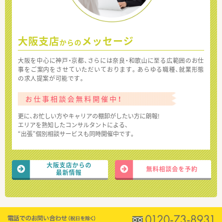
大阪支店
メッセージ
からの
大阪を中心に神戸・京都、さらには奈良・和歌山に至る広範囲のお仕
事をご案内をさせていただいております。あらゆる職種、就業形態
の求人提案が可能です。
お仕事相談会無料開催中！
更に、お忙しい方やキャリアの棚卸がしたい方に朗報!
エリアを熟知したコンサルタントによる、
“出張”個別相談サービスも同時開催中です。
大阪支店からの
無料相談会を予約
最新情報