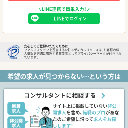
LINE連携で簡単入力！
安心してご登録いただくために
ファルマスタッフを運営する（株）メディカルリソースは、お客様の個
人情報を適切に管理する事業者としてプライバシーマークが付与され
ています。
希望の求人が見つからない…という方は
コンサルタントに相談する
サイト上に掲載していない
非公
開求人
を含め、
転職のプロ
があな
たのご希望に沿って
求人をお探
しします！