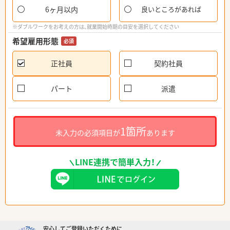
6ヶ月以内
良いところがあれば
※ダブルワークをお考えの方は、就業開始時期の目安を選択してください
希望雇用形態
必須
正社員
契約社員
パート
派遣
1箇所
未入力の必須項目が
あります
LINE連携で簡単入力！
安心してご登録いただくために