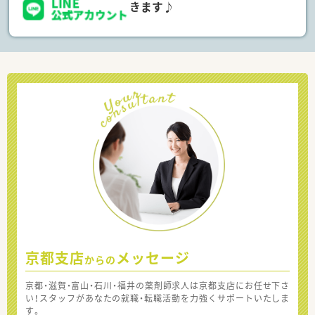
きます♪
京都支店
メッセージ
からの
京都・滋賀・富山・石川・福井の薬剤師求人は京都支店にお任せ下さ
い！スタッフがあなたの就職・転職活動を力強くサポートいたしま
す。