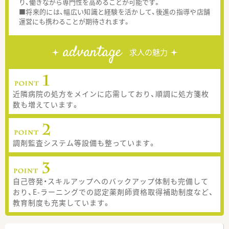
り、働きながら専門性を高めることが可能です。
■将来的には、幅広い知識と経験を活かして、後進の指導や店舗
運営にも携わることが期待されます。
advantage
求人の魅力
近隣病院の処方をメインに応需しており、順調に処方箋枚
数も増えています。
調剤監査システム等設備も整っています。
自己啓発・スキルアップへのバックアップ体制も完備して
おり、E-ラーニングでの認定薬剤師資格取得補助制度など、
教育制度も充実しています。