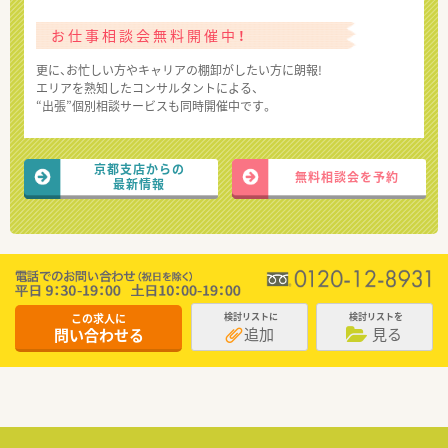
お仕事相談会無料開催中！
更に、お忙しい方やキャリアの棚卸がしたい方に朗報!
エリアを熟知したコンサルタントによる、
“出張”個別相談サービスも同時開催中です。
京都支店からの
無料相談会を予約
最新情報
この求人に
検討リストに
検討リストを
追加
見る
問い合わせる