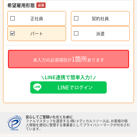
希望雇用形態
必須
正社員
契約社員
パート
派遣
1箇所
未入力の必須項目が
あります
LINE連携で簡単入力！
安心してご登録いただくために
ファルマスタッフを運営する（株）メディカルリソースは、お客様の個
人情報を適切に管理する事業者としてプライバシーマークが付与され
ています。