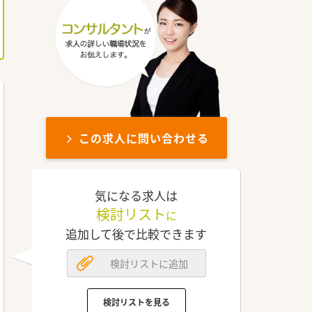
この求人に問い合わせる
気になる求人は
検討リスト
に
追加して後で比較できます
検討リストに追加
検討リストを見る