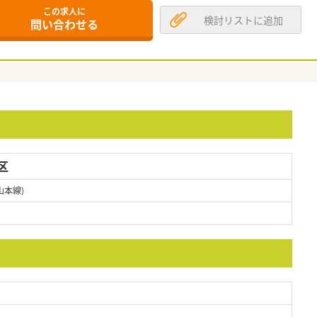
この求人に
検討リストに追加
問い合わせる
区
山本線)