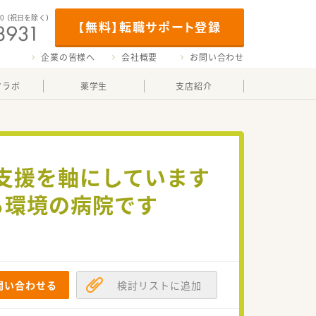
00
（祝日を除く）
【無料】転職サポート登録
企業の皆様へ
会社概要
お問い合わせ
マラボ
薬学生
支店紹介
支援を軸にしています
る環境の病院です
問い合わせる
検討リストに追加