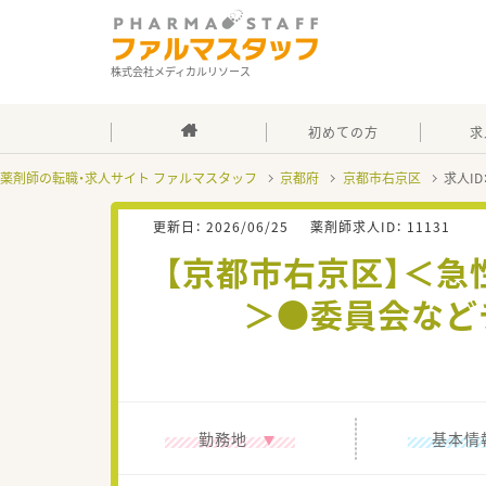
株式会社メディカルリソース
初めての方
求
薬剤師の転職・求人サイト ファルマスタッフ
京都府
京都市右京区
求人ID
更新日：
2026/06/25
薬剤師求人ID：
11131
【京都市右京区】＜
＞●委員会など
勤務地
基本情