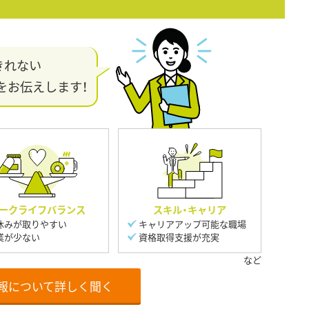
きれない
をお伝えします！
ークライフバランス
スキル・キャリア
休みが取りやすい
キャリアアップ可能な職場
業が少ない
資格取得支援が充実
報について詳しく聞く