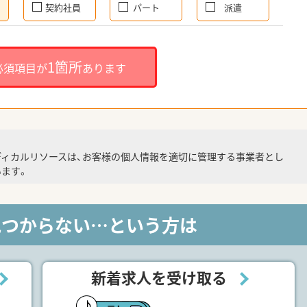
契約社員
パート
派遣
1箇所
必須項目が
あります
ディカルリソースは、お客様の個人情報を適切に管理する事業者とし
ます。
見つからない…という方は
新着求人を受け取る