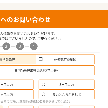
人へのお問い合わせ
人情報をお問い合わせいただけます。
募ではございませんので、ご安心ください。
2
3
4
薬剤師免許
研修認定薬剤師
希
薬剤師免許取得見込（薬学生等）
1ヶ月以内
3ヶ月以内
6ヶ月以内
良いところがあれば
をお考えの方は、就業開始時期の目安を選択してください