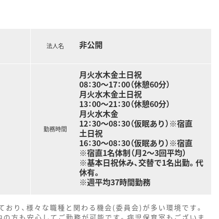
非公開
法人名
月火水木金土日祝
08：30～17：00（休憩60分）
月火水木金土日祝
13：00～21：30（休憩60分）
月火水木金
12：30～08：30（仮眠あり）※宿直
勤務時間
土日祝
16：30～08：30（仮眠あり）※宿直
※宿直1名体制（月2～3回平均）
※基本日祝休み、交替で1名出勤。代
休有。
※週平均37時間勤務
ており、様々な職種と関わる機会(委員会)が多い環境です。
中の方も安心してご勤務が可能です。病児保育室もございま