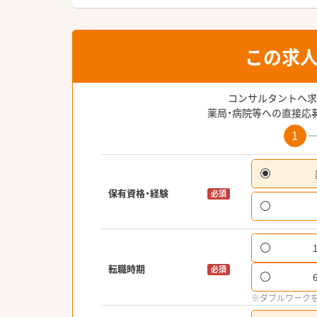
この求
コンサルタントへ求
薬局・病院等への直接応
1
保有資格・経験
必須
転職時期
必須
※ダブルワーク