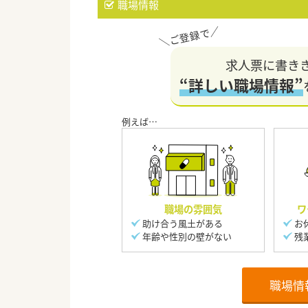
職場情報
求人票に書き
“詳しい職場情報”
職場の雰囲気
ワ
助け合う風土がある
お
年齢や性別の壁がない
残
職場情