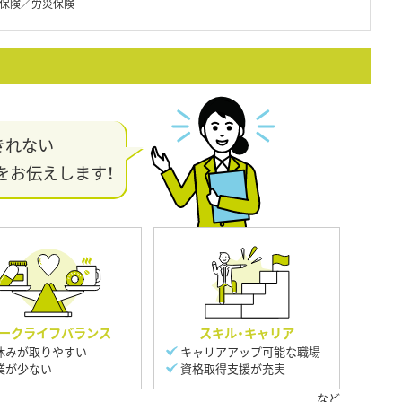
保険／労災保険
きれない
をお伝えします！
ークライフバランス
スキル・キャリア
休みが取りやすい
キャリアアップ可能な職場
業が少ない
資格取得支援が充実