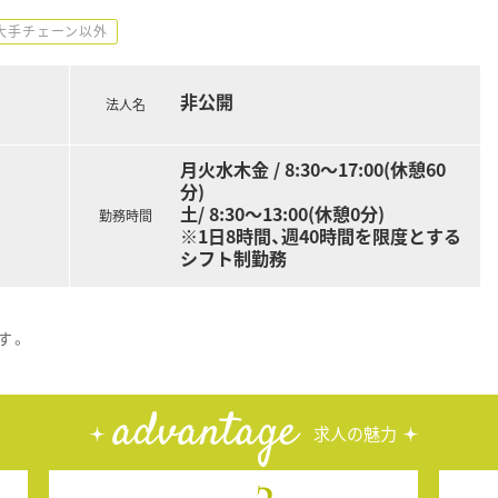
大手チェーン以外
非公開
法人名
月火水木金 / 8:30～17:00(休憩60
分)
土/ 8:30～13:00(休憩0分)
勤務時間
※1日8時間、週40時間を限度とする
シフト制勤務
す。
advantage
求人の魅力