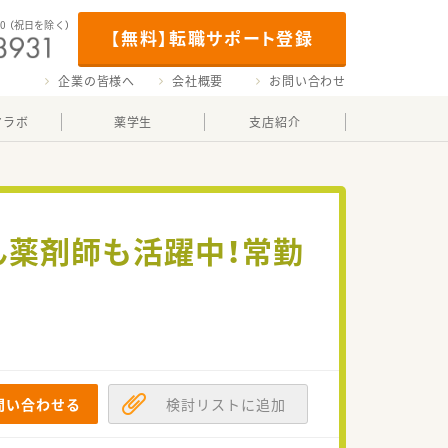
00
（祝日を除く）
【無料】転職サポート登録
企業の皆様へ
会社概要
お問い合わせ
マラボ
薬学生
支店紹介
ん薬剤師も活躍中！常勤
問い合わせる
検討リストに追加