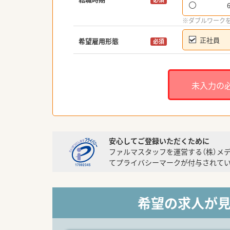
※ダブルワーク
正社員
希望雇用形態
必須
未入力の
安心してご登録いただくために
ファルマスタッフを運営する（株）メ
てプライバシーマークが付与されてい
希望の求人が