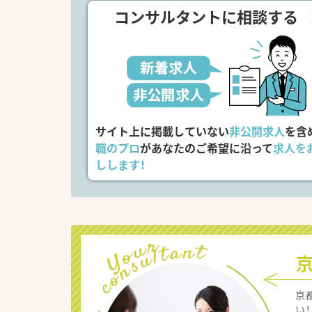
コンサルタントに相談する
サイト上に掲載していない
非公開求人
を含
職のプロ
があなたのご希望に沿って
求人を
しします！
京
い