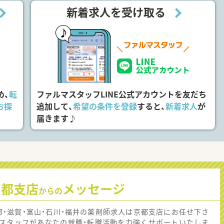
新着求人を受け取る
め、
転
ファルマスタッフLINE公式アカウントを友だち
お探
追加して、
希望の条件を登録
すると、
新着求人
が
届きます♪
京都支店
メッセージ
からの
都・滋賀・富山・石川・福井の薬剤師求人は京都支店にお任せ下さ
！スタッフがあなたの就職・転職活動を力強くサポートいたしま