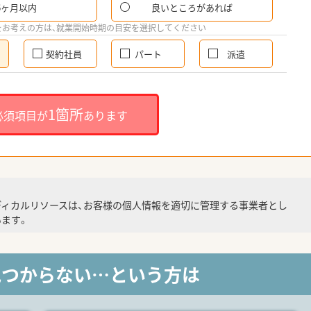
6ヶ月以内
良いところがあれば
をお考えの方は、就業開始時期の目安を選択してください
契約社員
パート
派遣
1箇所
必須項目が
あります
ディカルリソースは、お客様の個人情報を適切に管理する事業者とし
ます。
見つからない…という方は