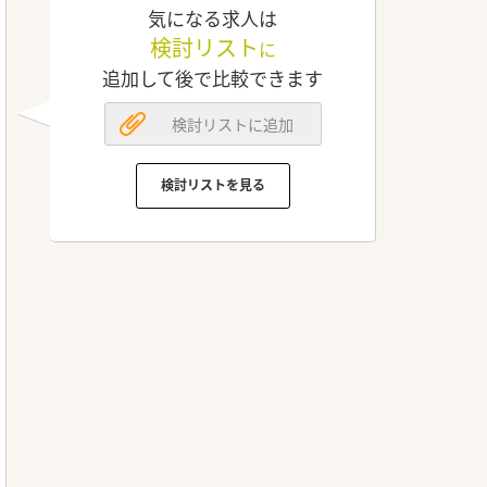
気になる求人は
検討リスト
に
追加して後で比較できます
検討リストに追加
検討リストを見る