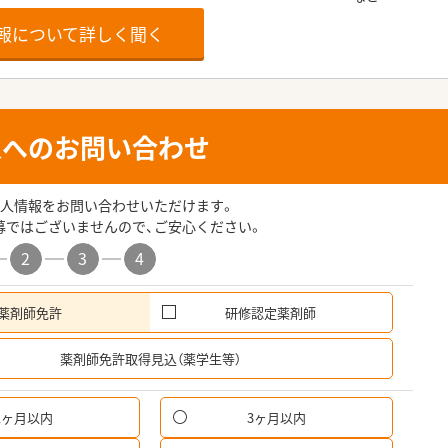
報について詳しく聞く
人へのお問い合わせ
人情報をお問い合わせいただけます。
募ではございませんので、ご安心ください。
2
3
4
薬剤師免許
研修認定薬剤師
希
薬剤師免許取得見込（薬学生等）
1ヶ月以内
3ヶ月以内