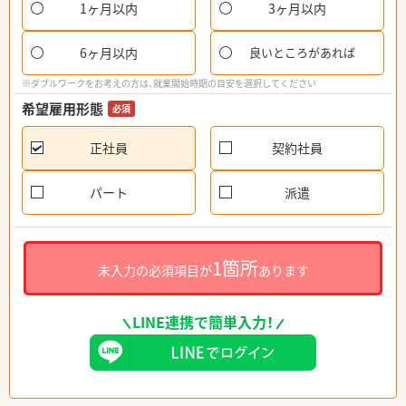
1ヶ月以内
3ヶ月以内
6ヶ月以内
良いところがあれば
※ダブルワークをお考えの方は、就業開始時期の目安を選択してください
希望雇用形態
必須
正社員
契約社員
パート
派遣
1箇所
未入力の必須項目が
あります
LINE連携で簡単入力！