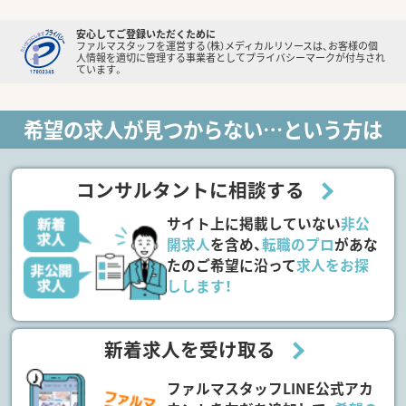
安心してご登録いただくために
ファルマスタッフを運営する（株）メディカルリソースは、お客様の個
人情報を適切に管理する事業者としてプライバシーマークが付与され
ています。
希望の求人が見つからない…という方は
コンサルタントに相談する
サイト上に掲載していない
非公
開求人
を含め、
転職のプロ
があな
たのご希望に沿って
求人をお探
しします！
新着求人を受け取る
ファルマスタッフLINE公式アカ