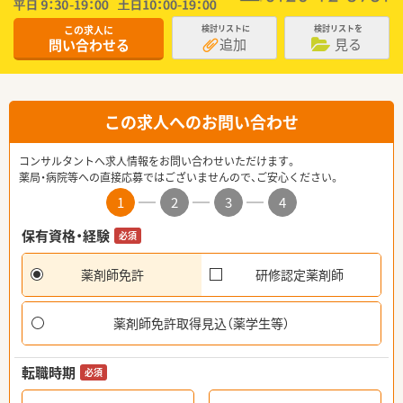
この求人に
検討リストに
検討リストを
追加
見る
問い合わせる
この求人へのお問い合わせ
コンサルタントへ求人情報をお問い合わせいただけます。
薬局・病院等への直接応募ではございませんので、ご安心ください。
1
2
3
4
保有資格・経験
必須
薬剤師免許
研修認定薬剤師
薬剤師免許取得見込（薬学生等）
転職時期
必須