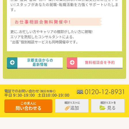
い！スタッフがあなたの就職・転職活動を力強くサポートいたしま
す。
お仕事相談会無料開催中！
更に、お忙しい方やキャリアの棚卸がしたい方に朗報!
エリアを熟知したコンサルタントによる、
“出張”個別相談サービスも同時開催中です。
京都支店からの
無料相談会を予約
最新情報
この求人に
検討リストに
検討リストを
追加
見る
問い合わせる