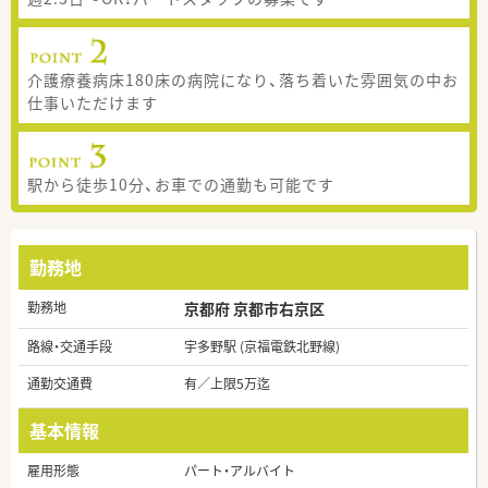
介護療養病床180床の病院になり、落ち着いた雰囲気の中お
仕事いただけます
駅から徒歩10分、お車での通勤も可能です
勤務地
勤務地
京都府 京都市右京区
路線・交通手段
宇多野駅 (京福電鉄北野線)
通勤交通費
有／上限5万迄
基本情報
雇用形態
パート・アルバイト