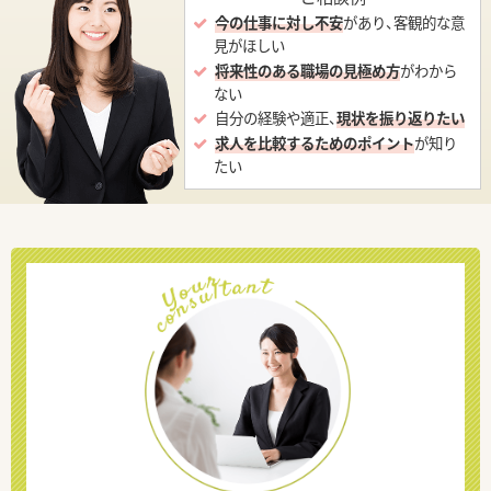
今の仕事に対し不安
があり、客観的な意
見がほしい
将来性のある職場の見極め方
がわから
ない
自分の経験や適正、
現状を振り返りたい
求人を比較するためのポイント
が知り
たい