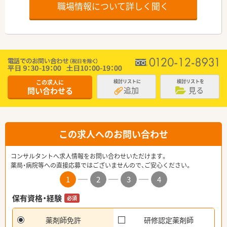
職場情報について詳しく聞く
この求人に
検討リストに
検討リストを
追加
見る
問い合わせる
この求人へのお問い合わせ
コンサルタントへ求人情報をお問い合わせいただけます。
薬局・病院等への直接応募ではございませんので、ご安心ください。
1
2
3
4
保有資格・経験
必須
薬剤師免許
研修認定薬剤師