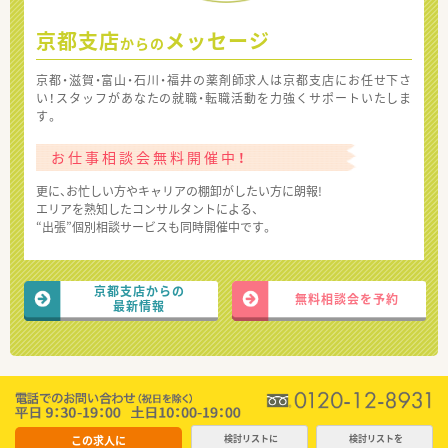
京都支店
メッセージ
からの
京都・滋賀・富山・石川・福井の薬剤師求人は京都支店にお任せ下さ
い！スタッフがあなたの就職・転職活動を力強くサポートいたしま
す。
お仕事相談会無料開催中！
更に、お忙しい方やキャリアの棚卸がしたい方に朗報!
エリアを熟知したコンサルタントによる、
“出張”個別相談サービスも同時開催中です。
京都支店からの
無料相談会を予約
最新情報
この求人に
検討リストに
検討リストを