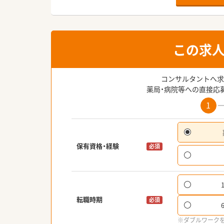
この求
コンサルタントへ求
薬局・病院等への直接応
1
保有資格・経験
必須
転職時期
必須
※ダブルワーク