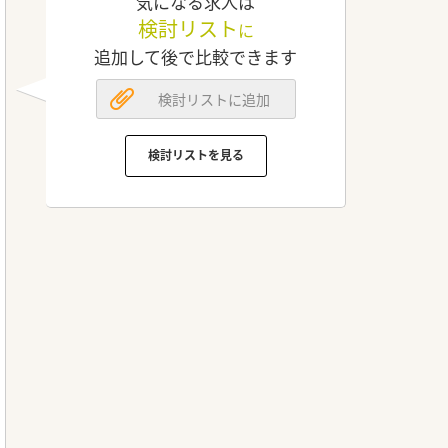
気になる求人は
検討リスト
に
追加して後で比較できます
検討リストに追加
検討リストを見る