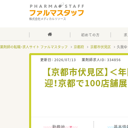
株式会社メディカルリソース
初めての方
求
薬剤師の転職・求人サイト ファルマスタッフ
京都府
京都市伏見区
久我ゆ
更新日：
2026/07/13
薬剤師求人ID：
334856
【京都市伏見区】＜
迎！京都で100店舗
勤務地
基本情