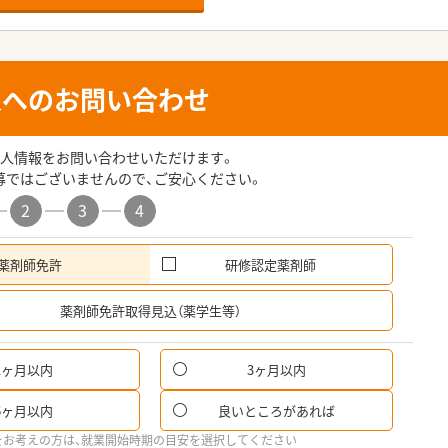
人へのお問い合わせ
人情報をお問い合わせいただけます。
募ではございませんので、ご安心ください。
2
3
4
薬剤師免許
研修認定薬剤師
希
薬剤師免許取得見込（薬学生等）
1ヶ月以内
3ヶ月以内
6ヶ月以内
良いところがあれば
をお考えの方は、就業開始時期の目安を選択してください