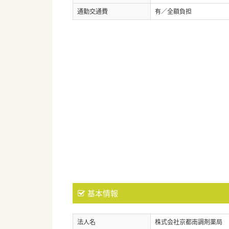
通勤交通費
有／全額負担
基本情報
法人名
株式会社京都南調剤薬局