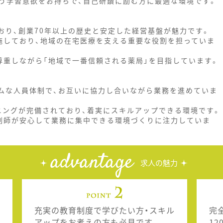
う学習意欲をお持ちで、自己研鑽に励む方に最適な環境です。
おり、創業70年以上の歴史と安定した経営基盤が魅力です。
施しており、地域の在宅医療を支える重要な役割を担っていま
尊重しながら「地域で一番信頼される薬局」を目指しています。
ームな人員体制で、お互いに協力し合いながら業務を進めていま
ニングが完備されており、着実にスキルアップできる環境です。
剤師が安心して業務に集中できる環境づくりに注力していま
advantage
求人の魅力
充実の教育制度で学びたい方・スキル
完
アップをお考えの方も必見です
1