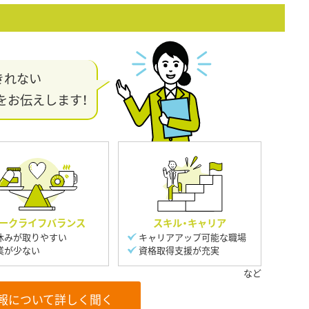
きれない
をお伝えします！
ークライフバランス
スキル・キャリア
休みが取りやすい
キャリアアップ可能な職場
業が少ない
資格取得支援が充実
報について詳しく聞く