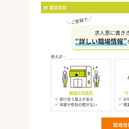
職場情報
求人票に書き
“詳しい職場情報”
職場の雰囲気
ワ
助け合う風土がある
お
年齢や性別の壁がない
残
職場情