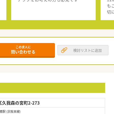
も
切
この求人に
検討リストに追加
問い合わせる
久我森の宮町2-273
橋駅 (京阪本線)