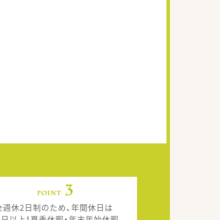
全週休2日制のため、年間休日は
20日以上！夏季休暇・年末年始休暇